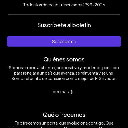
Todos los derechos reservados 1999-2026
Suscríbete al boletín
Suscribirme
Quiénes somos
Somos un portal abierto, propositivo y moderno, pensado
para reflejar a un país que avanza, se reinventa y se une.
Somos el punto de conexión con lo mejor de El Salvador.
Ver mas ❯
Qué ofrecemos
Te ofrecemos un portal que evoluciona contigo. Que