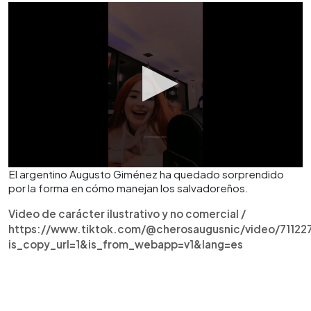
El argentino Augusto Giménez ha quedado sorprendido
por la forma en cómo manejan los salvadoreños.
Video de carácter ilustrativo y no comercial /
https://www.tiktok.com/@cherosaugusnic/video/71122
is_copy_url=1&is_from_webapp=v1&lang=es