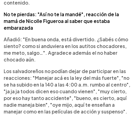
contenido.
No te pierdas: "Así no te la mandé", reacción de la
mamá de Nicolle Figueroa al saber que estaba
embarazada
Añadió: "En buena onda, está divertido. ¿Sabés cómo
siento? como si anduviera en los autitos chocadores,
me meto, salgo…". Agradece además el no haber
chocado aún.
Los salvadoreños no podían dejar de participar en las
reacciones: "Manejar acá es la ley del más fuerte", "no
se ha subido en la 140 a las 4:00 a.m. rumbo al centro",
"ja ja ja todos dicen eso cuando vienen", "muy cierto,
por eso hay tanto accidente", "bueno, es cierto, aquí
nadie maneja bien", "oye mijo, aquí te enseñan a
manejar como en las películas de acción y suspenso".