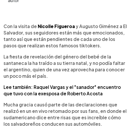
0:00
►
Escuchar artículo
Con la visita de
Nicolle Figueroa
y Augusto Giménez a El
Salvador, sus seguidores están más que emocionados,
tanto así que están pendientes de cada uno de los
pasos que realizan estos famosos tiktokers.
La fiesta de revelación del género del bebé de la
santaneca la ha traído a su tierra natal, y no podía faltar
el argentino, quien de una vez aprovecha para conocer
un poco más el país.
Lee también: Raquel Vargas y el "sanador" encuentro
que tuvo con la exesposa de Roberto Acosta
Mucha gracia causó parte de las declaraciones que
realizó en un en vivo retomado por sus fans, en donde el
sudamericano dice entre risas que es increíble cómo
los salvadoreños conducen sus automóviles.