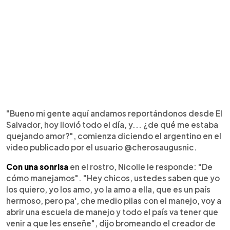
"Bueno mi gente aquí andamos reportándonos desde El
Salvador, hoy llovió todo el día, y... ¿de qué me estaba
quejando amor?", comienza diciendo el argentino en el
video publicado por el usuario @cherosaugusnic.
Con una sonrisa
en el rostro, Nicolle le responde: "De
cómo manejamos". "Hey chicos, ustedes saben que yo
los quiero, yo los amo, yo la amo a ella, que es un país
hermoso, pero pa', che medio pilas con el manejo, voy a
abrir una escuela de manejo y todo el país va tener que
venir a que les enseñe", dijo bromeando el creador de