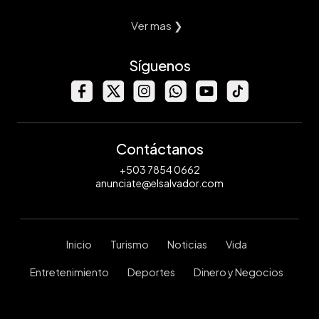
Ver mas ❯
Síguenos
Contáctanos
+503 7854 0662
anunciate@elsalvador.com
Inicio
Turismo
Noticias
Vida
Entretenimiento
Deportes
Dinero y Negocios