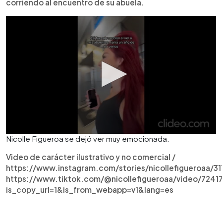
corriendo al encuentro de su abuela.
Nicolle Figueroa se dejó ver muy emocionada.
Video de carácter ilustrativo y no comercial /
https://www.instagram.com/stories/nicollefigueroaa/3
https://www.tiktok.com/@nicollefigueroaa/video/724
is_copy_url=1&is_from_webapp=v1&lang=es