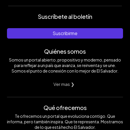
Suscríbete al boletín
Suscribirme
Quiénes somos
Somos un portal abierto, propositivo y moderno, pensado
para reflejar a un país que avanza, se reinventa y se une.
Somos el punto de conexión con lo mejor de El Salvador.
Ver mas ❯
Qué ofrecemos
Te ofrecemos un portal que evoluciona contigo. Que
informa, pero también inspira. Que te representa. Mostramos
de lo que está hecho El Salvador.