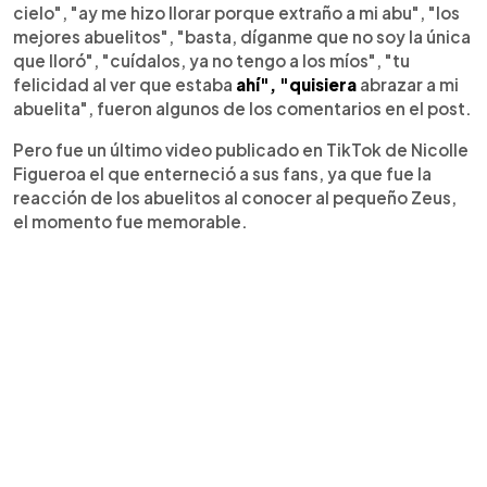
cielo", "ay me hizo llorar porque extraño a mi abu", "los
mejores abuelitos", "basta, díganme que no soy la única
que lloró", "cuídalos, ya no tengo a los míos", "tu
felicidad al ver que estaba
ahí", "quisiera
abrazar a mi
abuelita", fueron algunos de los comentarios en el post.
Pero fue un último video publicado en TikTok de Nicolle
Figueroa el que enterneció a sus fans, ya que fue la
reacción de los abuelitos al conocer al pequeño Zeus,
el momento fue memorable.