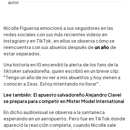
0:00
►
Escuchar artículo
Nicolle Figueroa emocionó a sus seguidores en las
redes sociales con sus más recientes videos en
Instagram y en TikTok, en ellos se observa cómo se
reencuentra con sus abuelos después de
un año
de
estar separados.
Una historia en IG encendió la alerta de los fans de la
tiktoker salvadoreña, quien escribió en un breve clip:
"Tengo un año de no ver a mis abuelitos y hoy vienen a
conocer a Zeus. Estoy intentando no llorar".
Lee también: El apuesto salvadoreño Alejandro Clavel
se prepara para competir en Mister Model International
En dicho audiovisual se observa a la santaneca
esperando en un aeropuerto. Pero fue en TikTok donde
apareció la reacción completa, cuando Nicolle sale