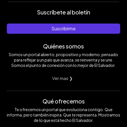
Suscríbete al boletín
Suscribirme
Quiénes somos
Somos un portal abierto, propositivo y moderno, pensado
para reflejar a un país que avanza, se reinventa y se une.
Somos el punto de conexión con lo mejor de El Salvador.
Ver mas ❯
Qué ofrecemos
Te ofrecemos un portal que evoluciona contigo. Que
informa, pero también inspira. Que te representa. Mostramos
de lo que está hecho El Salvador.