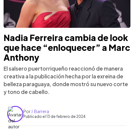
Nadia Ferreira cambia de look
que hace “enloquecer” a Marc
Anthony
El salsero puertorriqueño reaccionó de manera
creativa a la publicación hecha por la exreina de
belleza paraguaya, donde mostró su nuevo corte
y tono de cabello.
Por
J. Barrera
Publicado el 13 de febrero de 2024