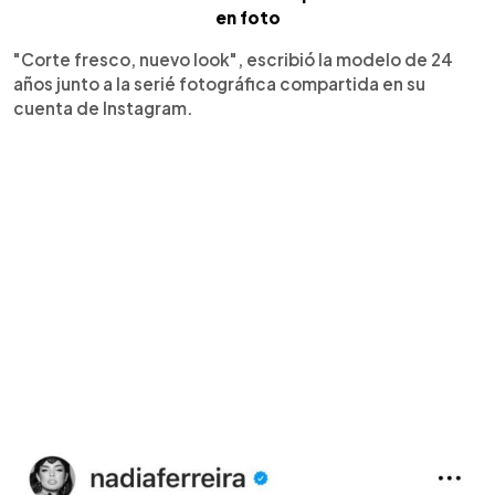
en foto
"Corte fresco, nuevo look", escribió la modelo de 24
años junto a la serié fotográfica compartida en su
cuenta de Instagram.