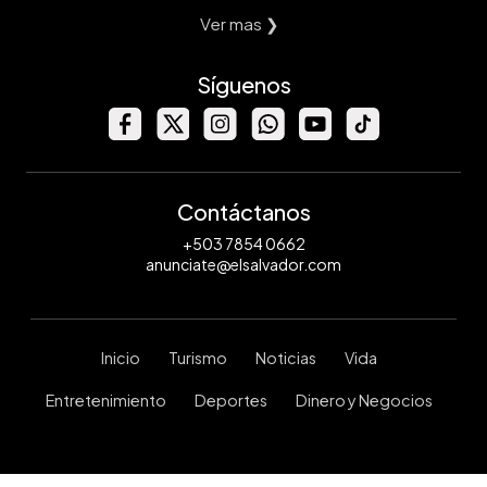
Ver mas ❯
Síguenos
Contáctanos
+503 7854 0662
anunciate@elsalvador.com
Inicio
Turismo
Noticias
Vida
Entretenimiento
Deportes
Dinero y Negocios