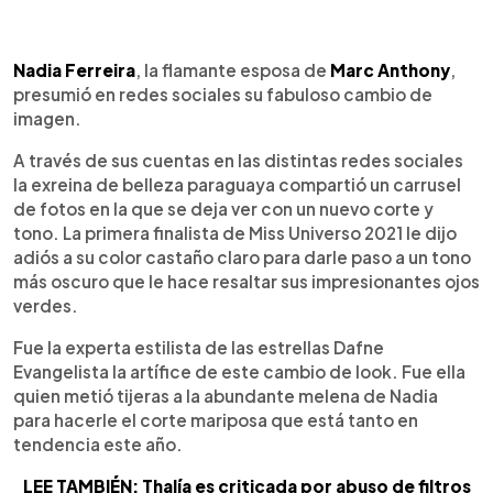
0:00
►
Escuchar artículo
Nadia Ferreira
, la flamante esposa de
Marc Anthony
,
presumió en redes sociales su fabuloso cambio de
imagen.
A través de sus cuentas en las distintas redes sociales
la exreina de belleza paraguaya compartió un carrusel
de fotos en la que se deja ver con un nuevo corte y
tono. La primera finalista de Miss Universo 2021 le dijo
adiós a su color castaño claro para darle paso a un tono
más oscuro que le hace resaltar sus impresionantes ojos
verdes.
Fue la experta estilista de las estrellas Dafne
Evangelista la artífice de este cambio de look. Fue ella
quien metió tijeras a la abundante melena de Nadia
para hacerle el corte mariposa que está tanto en
tendencia este año.
LEE TAMBIÉN: Thalía es criticada por abuso de filtros