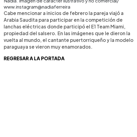
Nadia. Imagen de carácter ilustrativo y no comercial/
www.instagram@nadiaferreira
Cabe mencionar a inicios de febrero la pareja viajó a
Arabia Saudita para participar en la competición de
lanchas eléctricas donde participó el E1 Team Miami,
propiedad del salsero. En las imágenes que le dieron la
vuelta al mundo, el cantante puertorriqueño y la modelo
paraguaya se vieron muy enamorados.
REGRESAR A LA PORTADA