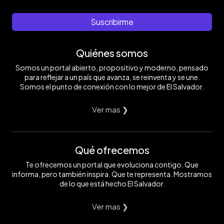
Suscribirme
Quiénes somos
Somos un portal abierto, propositivo y moderno, pensado
para reflejar a un país que avanza, se reinventa y se une.
Somos el punto de conexión con lo mejor de El Salvador.
Ver mas ❯
Qué ofrecemos
Te ofrecemos un portal que evoluciona contigo. Que
informa, pero también inspira. Que te representa. Mostramos
de lo que está hecho El Salvador.
Ver mas ❯