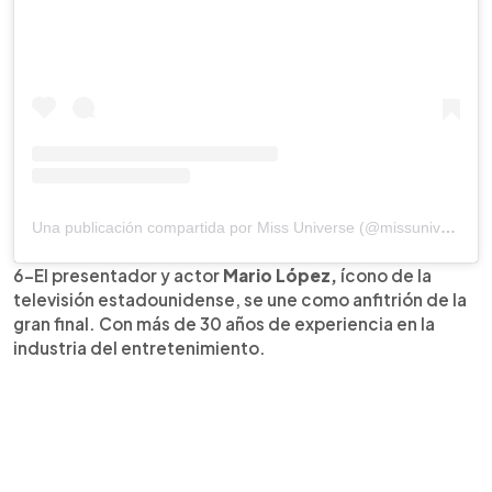
Una publicación compartida por Miss Universe (@missuniverse)
6-El presentador y actor
Mario López,
ícono de la
televisión estadounidense, se une como anfitrión de la
gran final. Con más de 30 años de experiencia en la
industria del entretenimiento.