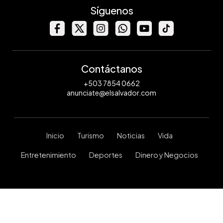
Síguenos
Contáctanos
+503 7854 0662
anunciate@elsalvador.com
Inicio
Turismo
Noticias
Vida
Entretenimiento
Deportes
Dinero y Negocios