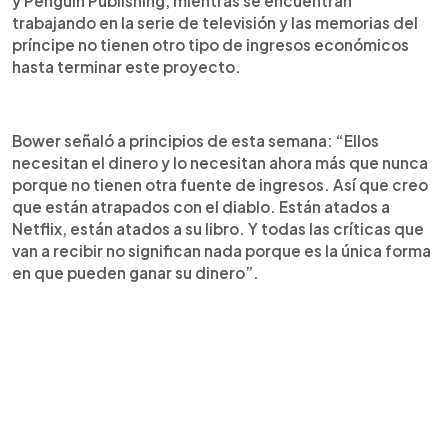
y Penguin Publishing, mientras se encuentran
trabajando en la serie de televisión y las memorias del
príncipe no tienen otro tipo de ingresos económicos
hasta terminar este proyecto.
Bower señaló a principios de esta semana: “Ellos
necesitan el dinero y lo necesitan ahora más que nunca
porque no tienen otra fuente de ingresos. Así que creo
que están atrapados con el diablo. Están atados a
Netflix, están atados a su libro. Y todas las críticas que
van a recibir no significan nada porque es la única forma
en que pueden ganar su dinero”.