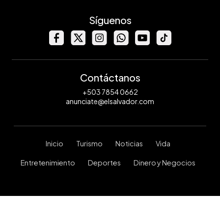
Síguenos
Contáctanos
+503 7854 0662
anunciate@elsalvador.com
Inicio
Turismo
Noticias
Vida
Entretenimiento
Deportes
Dinero y Negocios