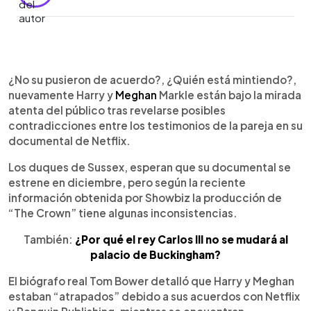
0:00
►
Escuchar artículo
¿No su pusieron de acuerdo?, ¿Quién está mintiendo?,
nuevamente Harry y
Meghan
Markle están bajo la mirada
atenta del público tras revelarse posibles
contradicciones entre los testimonios de la pareja en su
documental de Netflix.
Los duques de Sussex, esperan que su documental se
estrene en diciembre, pero según la reciente
información obtenida por Showbiz la producción de
“The Crown” tiene algunas inconsistencias.
También:
¿Por qué el rey Carlos III no se mudará al
palacio de Buckingham?
El biógrafo real Tom Bower detalló que Harry y Meghan
estaban “atrapados” debido a sus acuerdos con Netflix