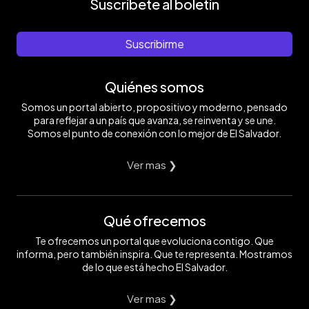
Suscríbete al boletín
Suscribirme
Quiénes somos
Somos un portal abierto, propositivo y moderno, pensado
para reflejar a un país que avanza, se reinventa y se une.
Somos el punto de conexión con lo mejor de El Salvador.
Ver mas ❯
Qué ofrecemos
Te ofrecemos un portal que evoluciona contigo. Que
informa, pero también inspira. Que te representa. Mostramos
de lo que está hecho El Salvador.
Ver mas ❯