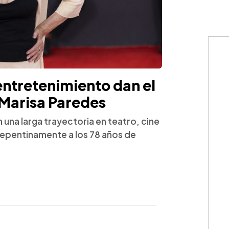
entretenimiento dan el
z Marisa Paredes
 una larga trayectoria en teatro, cine
 repentinamente a los 78 años de