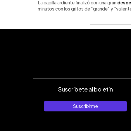
La capilla ardiente finalizó con una gran
despe
minutos con los gritos de "grande" y "valient
Suscríbete al boletín
Suscribirme