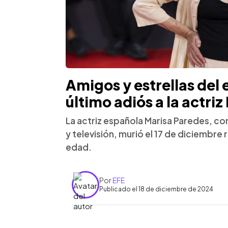
Amigos y estrellas del 
último adiós a la actri
La actriz española Marisa Paredes, con
y televisión, murió el 17 de diciembre
edad.
Por
EFE
Publicado el 18 de diciembre de 2024