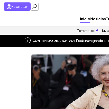
Newsletter
Inicio
Noticias
T
Terremotos
Lluvi
CONTENIDO DE ARCHIVO:
¡Estás navegando en el