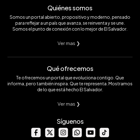
Quiénes somos
Somos un portal abierto, propositivo y moderno, pensado
para reflejar a un país que avanza, se reinventa y se une.
Somos el punto de conexión con lo mejor de El Salvador.
Ver mas ❯
Qué ofrecemos
Te ofrecemos un portal que evoluciona contigo. Que
informa, pero también inspira. Que te representa. Mostramos
de lo que está hecho El Salvador.
Ver mas ❯
Síguenos