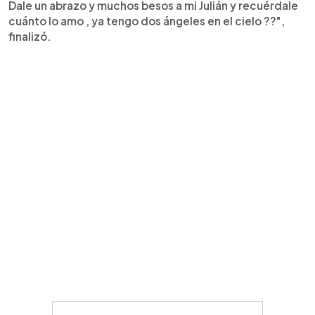
Dale un abrazo y muchos besos a mi Julián y recuérdale
cuánto lo amo , ya tengo dos ángeles en el cielo ??",
finalizó.