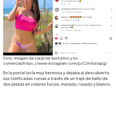
Foto: imagen de carácter ilustrativo y no
comercial/https://www.instagram.com/p/ClJrn5dJapg/
En la postal lucía muy hermosa y dejaba al descubierto
sus tonificadas curvas a través de un traje de baño de
dos piezas en colores fucsia, morado, rosado y blanco.