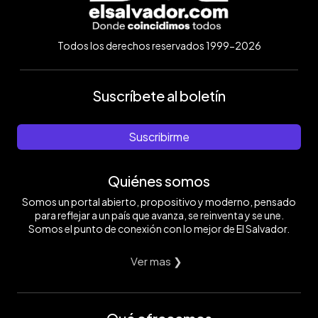
Todos los derechos reservados 1999-2026
Suscríbete al boletín
Suscribirme
Quiénes somos
Somos un portal abierto, propositivo y moderno, pensado
para reflejar a un país que avanza, se reinventa y se une.
Somos el punto de conexión con lo mejor de El Salvador.
Ver mas ❯