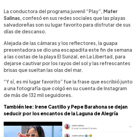
0:00
►
Escuchar artículo
La conductora del programa juvenil “Play”,
Mafer
Salinas
, confesó en sus redes sociales que las playas
salvadoreñas son su lugar favorito para disfrutar de sus
días de descanso.
Alejada de las cámaras y los reflectores, la guapa
presentadora se dio una escapadita este fin de semana
a las costas de la playa El Sunzal, en La Libertad, para
dejarse cautivar por los rayos del sol y las refrescantes
brisas que sueltan las olas del mar.
“Y sí, es mi lugar favorito” fue la frase que escribió junto
a una fotografía que colgó en su cuenta de Instagram
de más de 132 mil seguidores.
También lee: Irene Castillo y Pepe Barahona se dejan
seducir por los encantos de la Laguna de Alegría