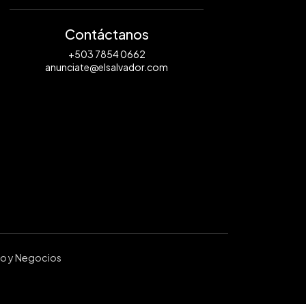
Contáctanos
+503 7854 0662
anunciate@elsalvador.com
ro y Negocios