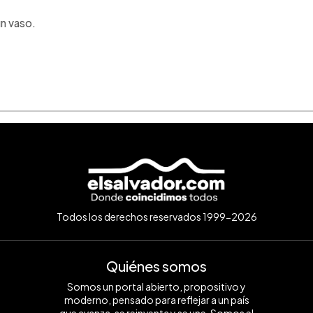
n vaso.
Todos los derechos reservados 1999-2026
Quiénes somos
Somos un portal abierto, propositivo y
moderno, pensado para reflejar a un país
que avanza, se reinventa y se une. Somos el