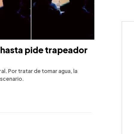
y hasta pide trapeador
al. Por tratar de tomar agua, la
escenario.