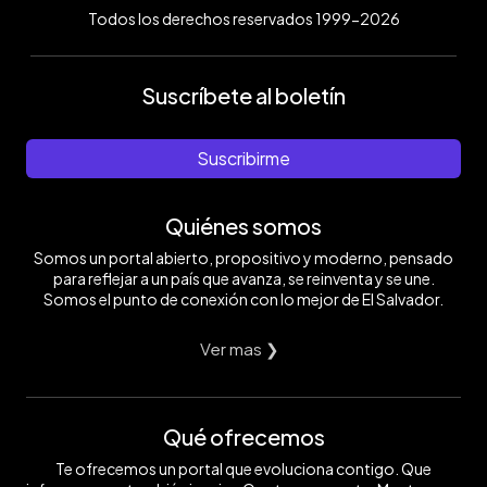
Todos los derechos reservados 1999-2026
Suscríbete al boletín
Suscribirme
Quiénes somos
Somos un portal abierto, propositivo y moderno, pensado
para reflejar a un país que avanza, se reinventa y se une.
Somos el punto de conexión con lo mejor de El Salvador.
Ver mas ❯
Qué ofrecemos
Te ofrecemos un portal que evoluciona contigo. Que