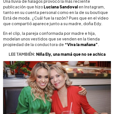
Escuchar artículo
Una lluvia de halagos provocó la más reciente
publicación que hizo
Luciana Sandoval
en Instagram,
tanto en su cuenta personal como en la de su boutique
Está de moda. ¿Cuál fue la razón? Pues que en el video
que compartió aparece junto a su madre, doña Edy.
En el clip, la pareja conformada por madre e hija,
modelan unos vestidos que se venden en la tienda
propiedad de la conductora de
“Viva la mañana”
.
LEE TAMBIÉN:
Niña Ely, una mamá que no se achica