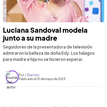
Luciana Sandoval modela
junto a su madre
Seguidores de la presentadora de televisión
admiraron la belleza de doña Edy. Los halagos
para madre e hija no se hicieron esperar.
Por
J. Barrera
Publicado el 10 de mayo de 2023
0:00
►