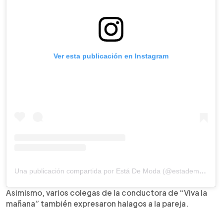
Ver esta publicación en Instagram
Una publicación compartida por Está De Moda (@estademodasv)
Asimismo, varios colegas de la conductora de “Viva la
mañana” también expresaron halagos a la pareja.