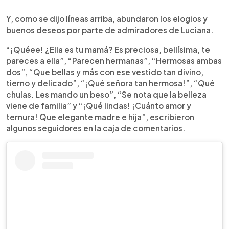
Y, como se dijo líneas arriba, abundaron los elogios y
buenos deseos por parte de admiradores de Luciana.
“¡Quéee! ¿Ella es tu mamá? Es preciosa, bellísima, te
pareces a ella”, “Parecen hermanas”, “Hermosas ambas
dos”, “Que bellas y más con ese vestido tan divino,
tierno y delicado”, “¡Qué señora tan hermosa!”, “Qué
chulas. Les mando un beso”, “Se nota que la belleza
viene de familia” y “¡Qué lindas! ¡Cuánto amor y
ternura! Que elegante madre e hija”, escribieron
algunos seguidores en la caja de comentarios.