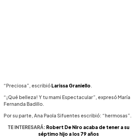
“Preciosa”, escribió
Larissa Graniello
.
“¡Qué belleza! Y tu mami Espectacular”, expresó María
Fernanda Badillo.
Por su parte, Ana Paola Sifuentes escribió: “hermosas”.
TE INTERESARÁ:
Robert De Niro acaba de tener a su
séptimo hijo a los 79 años