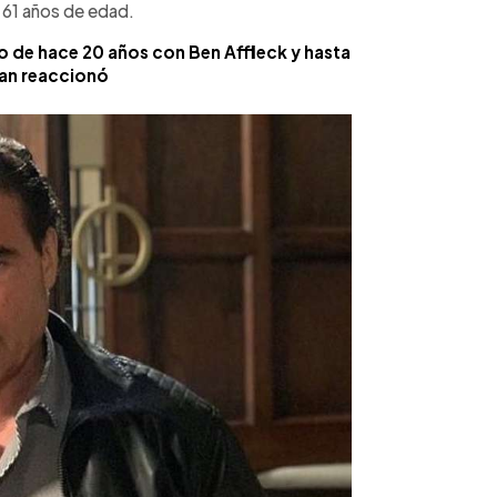
e 61 años de edad.
o de hace 20 años con Ben Affleck y hasta
an reaccionó