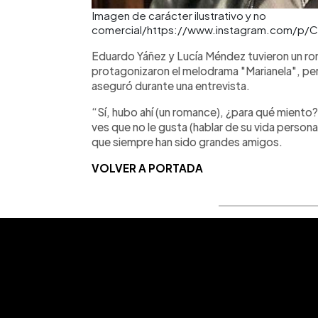
Imagen de carácter ilustrativo y no
comercial/https://www.instagram.com/p/
Eduardo Yáñez y Lucía Méndez tuvieron un ro
protagonizaron el melodrama "Marianela", pero
aseguró durante una entrevista.
“Sí, hubo ahí (un romance), ¿para qué miento? 
ves que no le gusta (hablar de su vida perso
que siempre han sido grandes amigos.
VOLVER A PORTADA