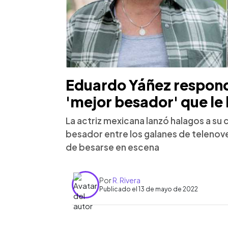
Eduardo Yáñez respond
'mejor besador' que le
La actriz mexicana lanzó halagos a su 
besador entre los galanes de telenov
de besarse en escena
Por
R. Rivera
Publicado el 13 de mayo de 2022