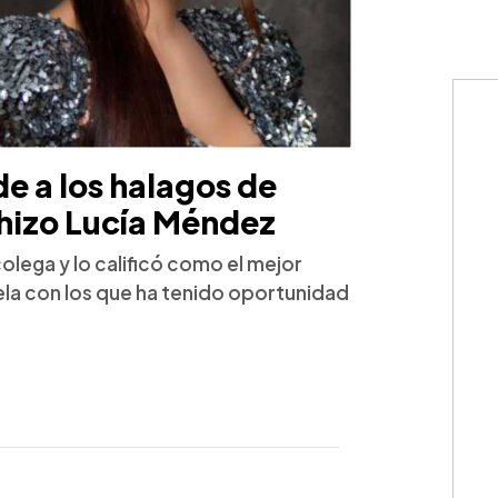
e a los halagos de
 hizo Lucía Méndez
colega y lo calificó como el mejor
ela con los que ha tenido oportunidad