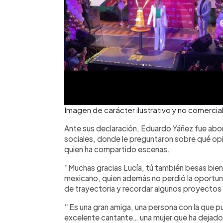
Imagen de carácter ilustrativo y no come
Ante sus declaración, Eduardo Yáñez fue abo
sociales, donde le preguntaron sobre qué opi
quien ha compartido escenas.
“Muchas gracias Lucía, tú también besas bien r
mexicano, quien además no perdió la oportunid
de trayectoria y recordar algunos proyectos 
‘’Es una gran amiga, una persona con la que pu
excelente cantante… una mujer que ha dejado 