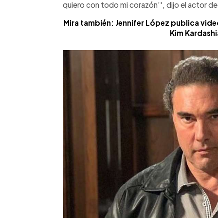
quiero con todo mi corazón’', dijo el actor d
Mira también: Jennifer López publica vide
Kim Kardashi