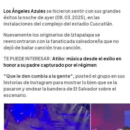
0:00
►
Escuchar artículo
Los Ángeles Azules
se hicieron sentir con sus grandes
éxitos la noche de ayer (08.03.2025), en las
instalaciones del complejo del estadio Cuscatlán.
Nuevamente los originarios de Iztapalapa se
reencontraron con la fanaticada salvadoreña que no
dejó de bailar canción tras canción.
TE PUEDE INTERESAR:
Atilio: música desde el exilio en
honor a su padre capturado por el régimen
"Que le den cumbia a la gente",
posteó el grupo en sus
historias de Instagram para mostrar lo bien que se la
pasaron y ondear la bandera de El Salvador sobre el
escenario.