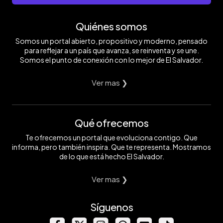
Quiénes somos
Somos un portal abierto, propositivo y moderno, pensado
para reflejar a un país que avanza, se reinventa y se une.
Somos el punto de conexión con lo mejor de El Salvador.
Ver mas ❯
Qué ofrecemos
Te ofrecemos un portal que evoluciona contigo. Que
informa, pero también inspira. Que te representa. Mostramos
de lo que está hecho El Salvador.
Ver mas ❯
Síguenos