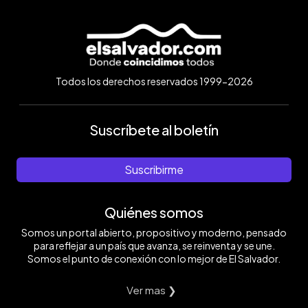
Todos los derechos reservados 1999-2026
Suscríbete al boletín
Suscribirme
Quiénes somos
Somos un portal abierto, propositivo y moderno, pensado
para reflejar a un país que avanza, se reinventa y se une.
Somos el punto de conexión con lo mejor de El Salvador.
Ver mas ❯