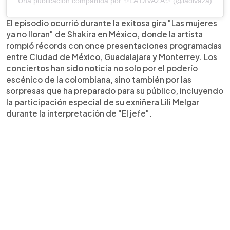
Una publicación compartida por ✨LA DIVAZA✨ (@ladivaza)
El episodio ocurrió durante la exitosa gira "Las mujeres
ya no lloran" de Shakira en México, donde la artista
rompió récords con once presentaciones programadas
entre Ciudad de México, Guadalajara y Monterrey. Los
conciertos han sido noticia no solo por el poderío
escénico de la colombiana, sino también por las
sorpresas que ha preparado para su público, incluyendo
la participación especial de su exniñera Lili Melgar
durante la interpretación de "El jefe".