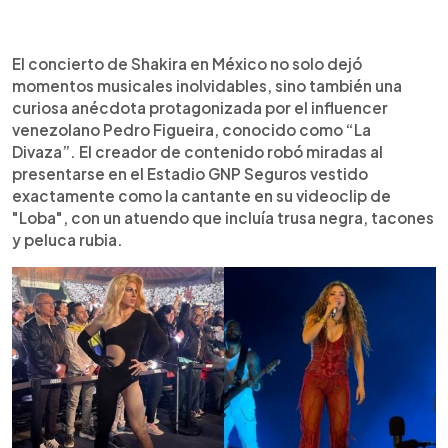
0:00
►
Escuchar artículo
El concierto de Shakira en México no solo dejó
momentos musicales inolvidables, sino también una
curiosa anécdota protagonizada por el influencer
venezolano Pedro Figueira, conocido como “La
Divaza”. El creador de contenido robó miradas al
presentarse en el Estadio GNP Seguros vestido
exactamente como la cantante en su videoclip de
"Loba", con un atuendo que incluía trusa negra, tacones
y peluca rubia.