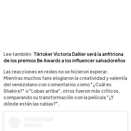
Lee también:
Tiktoker Victoria Dallier será la anfitriona
de los premios Be Awards a los influencer salvadoreños
Las reacciones en redes no se hicieron esperar.
Mientras muchos fans elogiaron la creatividad y valentía
del venezolano con comentarios como "¿Cuál es
Shakira?" o "Lobas arriba", otros fueron más críticos,
comparando su transformación con la película "¿Y
dónde están las rubias?".