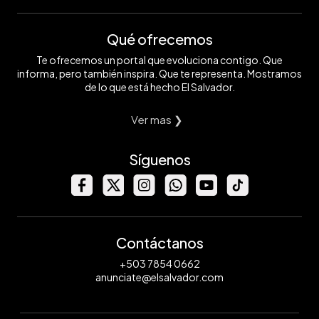
Qué ofrecemos
Te ofrecemos un portal que evoluciona contigo. Que
informa, pero también inspira. Que te representa. Mostramos
de lo que está hecho El Salvador.
Ver mas ❯
Síguenos
Contáctanos
+503 7854 0662
anunciate@elsalvador.com