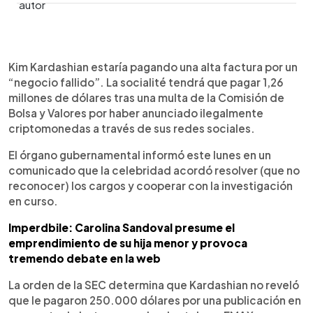
0:00
►
Escuchar artículo
Kim Kardashian estaría pagando una alta factura por un
“negocio fallido”. La socialité tendrá que pagar 1,26
millones de dólares tras una multa de la Comisión de
Bolsa y Valores por haber anunciado ilegalmente
criptomonedas a través de sus redes sociales.
El órgano gubernamental informó este lunes en un
comunicado que la celebridad acordó resolver (que no
reconocer) los cargos y cooperar con la investigación
en curso.
Imperdbile: Carolina Sandoval presume el
emprendimiento de su hija menor y provoca
tremendo debate en la web
La orden de la SEC determina que Kardashian no reveló
que le pagaron 250.000 dólares por una publicación en