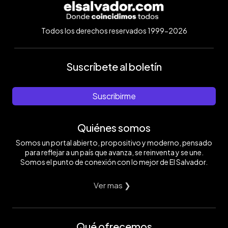
Todos los derechos reservados 1999-2026
Suscríbete al boletín
Suscribirme
Quiénes somos
Somos un portal abierto, propositivo y moderno, pensado
para reflejar a un país que avanza, se reinventa y se une.
Somos el punto de conexión con lo mejor de El Salvador.
Ver mas ❯
Qué ofrecemos