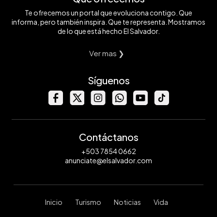
Te ofrecemos un portal que evoluciona contigo. Que
informa, pero también inspira. Que te representa. Mostramos
de lo que está hecho El Salvador.
Ver mas ❯
Síguenos
Contáctanos
+503 7854 0662
anunciate@elsalvador.com
Inicio
Turismo
Noticias
Vida