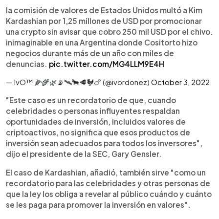
la comisión de valores de Estados Unidos multó a Kim
Kardashian por 1,25 millones de USD por promocionar
una crypto sin avisar que cobro 250 mil USD por el chivo.
inimaginable en una Argentina donde Cositorto hizo
negocios durante más de un año con miles de
denuncias.
pic.twitter.com/MG4LLM9E4H
— IvO™ 🌽🌾🌿📡🛰🐂🥩🐓🍗 (@ivordonez)
October 3, 2022
"Este caso es un recordatorio de que, cuando
celebridades o personas influyentes respaldan
oportunidades de inversión, incluidos valores de
criptoactivos, no significa que esos productos de
inversión sean adecuados para todos los inversores",
dijo el presidente de la SEC, Gary Gensler.
El caso de Kardashian, añadió, también sirve "como un
recordatorio para las celebridades y otras personas de
que la ley los obliga a revelar al público cuándo y cuánto
se les paga para promover la inversión en valores".