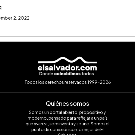
q
mber 2, 2022
Todos los derechos reservados 1999-2026
Quiénes somos
Somos un portal abierto, propositivo y
moderno, pensado para reflejar a un país
que avanza, se reinventa y se une. Somos el
punto de conexión con lo mejor de El