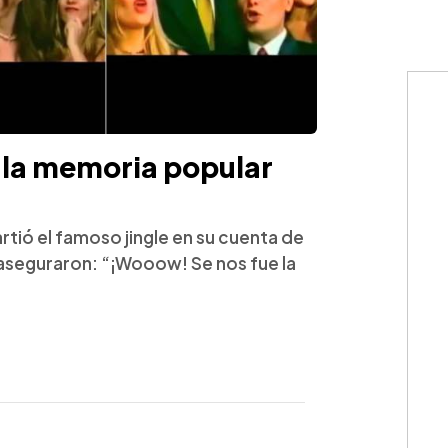
 la memoria popular
tió el famoso jingle en su cuenta de
aseguraron: “¡Wooow! Se nos fue la