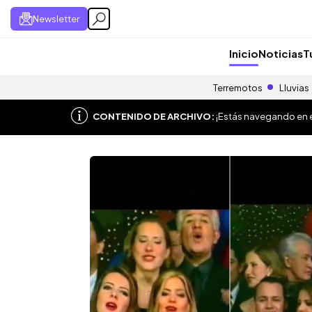
Newsletter
Inicio
Noticias
T
Terremotos
Lluvias
CONTENIDO DE ARCHIVO:
¡Estás navegando en el