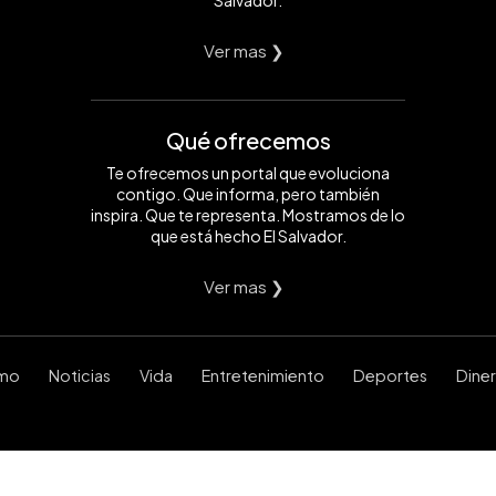
Salvador.
Ver mas ❯
Qué ofrecemos
Te ofrecemos un portal que evoluciona
contigo. Que informa, pero también
inspira. Que te representa. Mostramos de lo
que está hecho El Salvador.
Ver mas ❯
smo
Noticias
Vida
Entretenimiento
Deportes
Dine