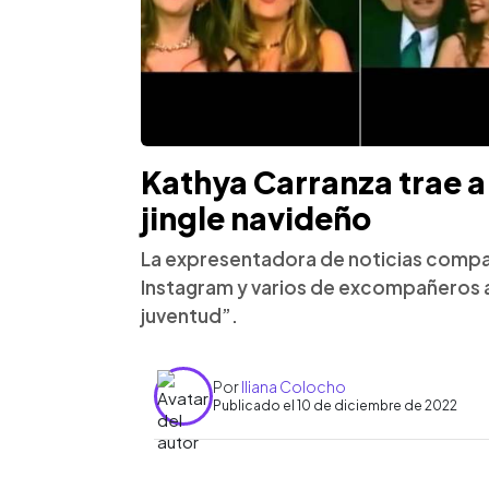
Kathya Carranza trae a
jingle navideño
La expresentadora de noticias compar
Instagram y varios de excompañeros 
juventud”.
Por
Iliana Colocho
Publicado el 10 de diciembre de 2022