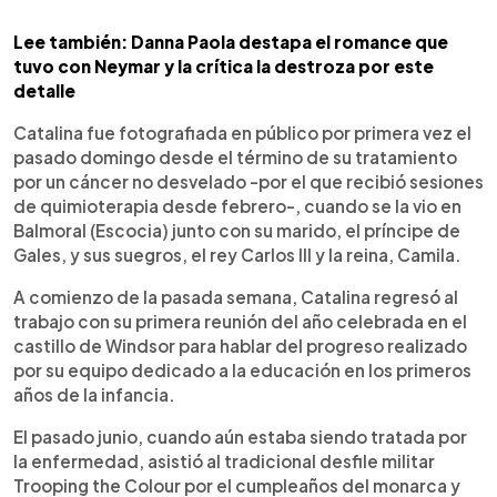
Lee también: Danna Paola destapa el romance que
tuvo con Neymar y la crítica la destroza por este
detalle
Catalina fue fotografiada en público por primera vez el
pasado domingo desde el término de su tratamiento
por un cáncer no desvelado -por el que recibió sesiones
de quimioterapia desde febrero-, cuando se la vio en
Balmoral (Escocia) junto con su marido, el príncipe de
Gales, y sus suegros, el rey Carlos III y la reina, Camila.
A comienzo de la pasada semana, Catalina regresó al
trabajo con su primera reunión del año celebrada en el
castillo de Windsor para hablar del progreso realizado
por su equipo dedicado a la educación en los primeros
años de la infancia.
El pasado junio, cuando aún estaba siendo tratada por
la enfermedad, asistió al tradicional desfile militar
Trooping the Colour por el cumpleaños del monarca y