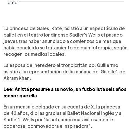
0:00
►
Escuchar artículo
La princesa de Gales, Kate, asistió a un espectáculo de
ballet en el teatro londinense Sadler's Wells el pasado
jueves tras haber anunciado a comienzos de mes que
había concluido su tratamiento de quimioterapia, según
recogen los medios locales.
La esposa del heredero al trono británico, Guillermo,
asistió a la representación de la mañana de 'Giselle', de
Akram Khan.
Lee: Anitta presume a su novio, un futbolista seis años
menor que ella
En un mensaje colgado en su cuenta de X, la princesa,
de 42 años, dio las gracias al Ballet Nacional Inglés y al
Sadler's Wells por "la actuación maravillosamente
poderosa, conmovedora e inspiradora".