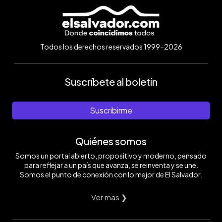
Todos los derechos reservados 1999-2026
Suscríbete al boletín
Suscribirme
Quiénes somos
Somos un portal abierto, propositivo y moderno, pensado
para reflejar a un país que avanza, se reinventa y se une.
Somos el punto de conexión con lo mejor de El Salvador.
Ver mas ❯