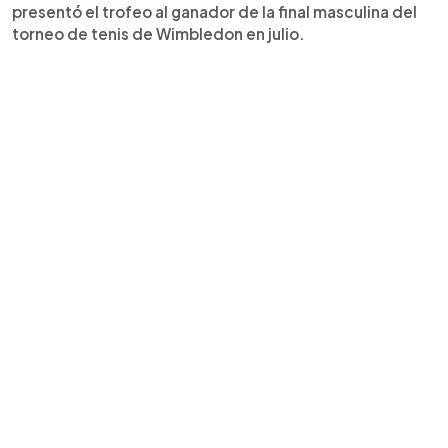
presentó el trofeo al ganador de la final masculina del
torneo de tenis de Wimbledon en julio.