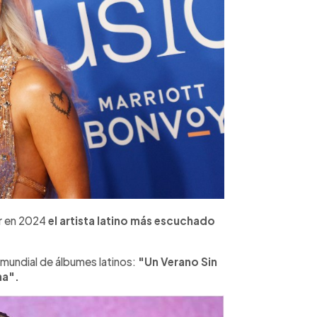
er en 2024
el artista latino más escuchado
 mundial de álbumes latinos:
"Un Verano Sin
na".