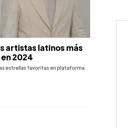
s artistas latinos más
 en 2024
s estrellas favoritas en plataforma