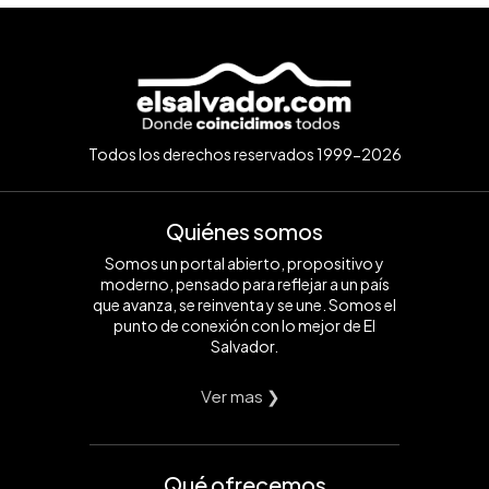
Todos los derechos reservados 1999-2026
Quiénes somos
Somos un portal abierto, propositivo y
moderno, pensado para reflejar a un país
que avanza, se reinventa y se une. Somos el
punto de conexión con lo mejor de El
Salvador.
Ver mas ❯
Qué ofrecemos