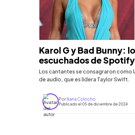
Karol G y Bad Bunny: lo
escuchados de Spotify
Los cantantes se consagraron como la
de audio, que es lidera Taylor Swift.
Por
Iliana Colocho
Publicado el 05 de diciembre de 2024
0:00