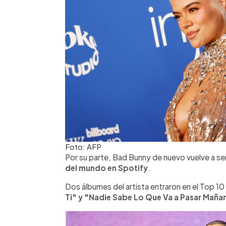
Foto: AFP
Por su parte, Bad Bunny de nuevo vuelve a s
del mundo en Spotify
.
Dos álbumes del artista entraron en el Top 10
Ti" y "Nadie Sabe Lo Que Va a Pasar Maña