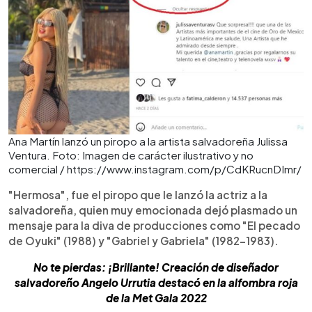
Ana Martín lanzó un piropo a la artista salvadoreña Julissa
Ventura. Foto: Imagen de carácter ilustrativo y no
comercial / https://www.instagram.com/p/CdKRucnDImr/
"Hermosa", fue el piropo que le lanzó la actriz a la
salvadoreña, quien muy emocionada dejó plasmado un
mensaje para la diva de producciones como "El pecado
de Oyuki" (1988) y "Gabriel y Gabriela" (1982-1983).
No te pierdas: ¡Brillante! Creación de diseñador
salvadoreño Angelo Urrutia destacó en la alfombra roja
de la Met Gala 2022