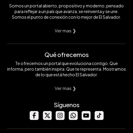
Somos un portal abierto, propositivo y moderno, pensado
para reflejar a un país que avanza, se reinventa y se une.
Somos el punto de conexión con lo mejor de El Salvador.
Ver mas ❯
Qué ofrecemos
Te ofrecemos un portal que evoluciona contigo. Que
informa, pero también inspira. Que te representa. Mostramos
de lo que está hecho El Salvador.
Ver mas ❯
Síguenos