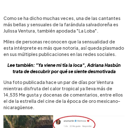
0:00
►
Escuchar artículo
Como se ha dicho muchas veces, una de las cantantes
más bellas y sensuales de la farándula salvadoreña es
Julissa Ventura, también apodada "La Loba".
Miles de personas reconocen que la sensualidad de
esta intérprete es más que notoria, así queda plasmado
en sus múltiples publicaciones en las redes sociales.
Lee también: "Ya viene mi tía la loca", Adriana Hasbún
trata de descubrir por qué se siente desmotivada
Una foto publicada hace un par de días por Ventura
mientras disfruta del calor tropical ya lleva más de
14,535 Me gusta y docenas de comentarios, entre ellos
el de la estrella del cine de la época de oro mexicano-
nicaragüense.