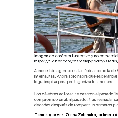
Imagen de carácter ilustrativo y no comercial
https://twitter.com/marcelapgodoy/statu
Aunque la imagen no es tan épica como la de 
internautas. Ahora solo habra que esperar para
logra inspirar para protagonizar los memes.
Los célebres actores se casaron el pasado 16 
compromiso en abril pasado, tras reanudar su 
décadas después de romper sus primeros pl
Tienes que ver: Olena Zelenska, primera d