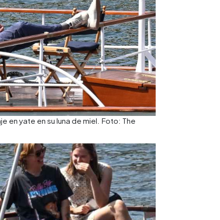
e en yate en su luna de miel. Foto: The