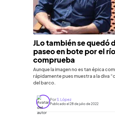
JLo también se quedó 
paseo en bote por el río
comprueba
Aunque la imagen no es tan épica como 
rápidamente pues muestra a la diva “
del barco.
Por
S. López
Publicado el 28 de julio de 2022