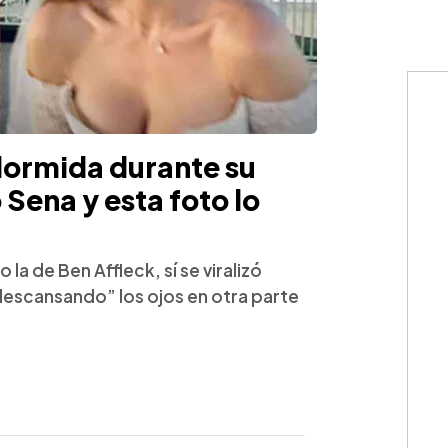
dormida durante su
 Sena y esta foto lo
la de Ben Affleck, sí se viralizó
descansando” los ojos en otra parte