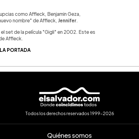
s nupcias como Affleck, Benjamin Geza,
 "nuevo nombre" de Affleck,
Jennifer
.
 el set de la película "Gigli" en 2002. Este es
de Affleck.
 LA PORTADA
Todos los derechos reservados 1999-2026
Quiénes somos