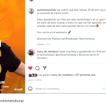
ieresmendoza/