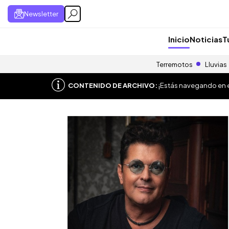
Newsletter
Inicio
Noticias
T
Terremotos
Lluvias
CONTENIDO DE ARCHIVO:
¡Estás navegando en el