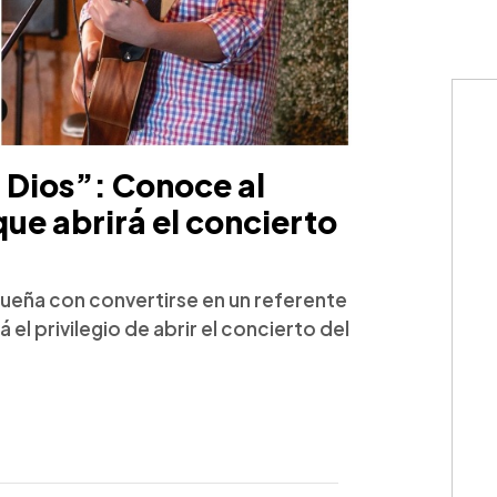
 Dios”: Conoce al
ue abrirá el concierto
sueña con convertirse en un referente
á el privilegio de abrir el concierto del