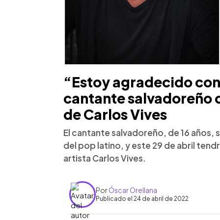
“Estoy agradecido con
cantante salvadoreño q
de Carlos Vives
El cantante salvadoreño, de 16 años, 
del pop latino, y este 29 de abril tendr
artista Carlos Vives.
Por
Óscar Orellana
Publicado el 24 de abril de 2022