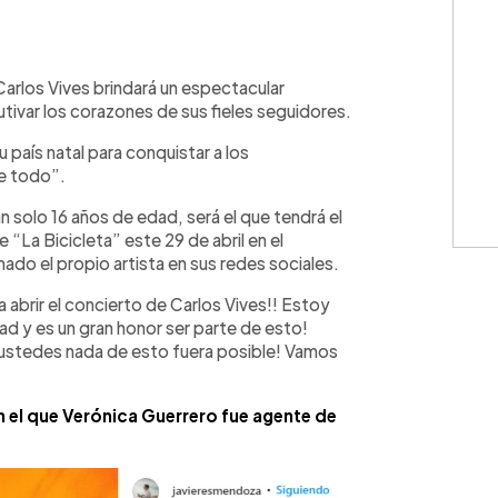
WhatsApp
Copiar link
Carlos Vives brindará un espectacular
utivar los corazones de sus fieles seguidores.
u país natal para conquistar a los
e todo”.
 solo 16 años de edad, será el que tendrá el
 “La Bicicleta” este 29 de abril en el
ado el propio artista en sus redes sociales.
 abrir el concierto de Carlos Vives!! Estoy
d y es un gran honor ser parte de esto!
 ustedes nada de esto fuera posible! Vamos
en el que Verónica Guerrero fue agente de