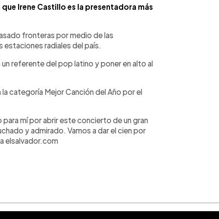
 que Irene Castillo es la presentadora más
asado fronteras por medio de las
 estaciones radiales del país.
n referente del pop latino y poner en alto al
la categoría Mejor Canción del Año por el
o para mí por abrir este concierto de un gran
cuchado y admirado. Vamos a dar el cien por
i a elsalvador.com