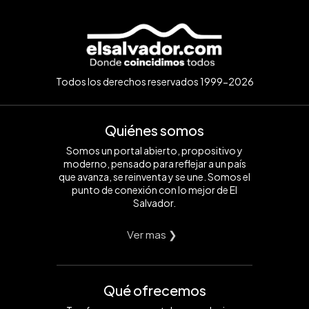
Todos los derechos reservados 1999-2026
Quiénes somos
Somos un portal abierto, propositivo y
moderno, pensado para reflejar a un país
que avanza, se reinventa y se une. Somos el
punto de conexión con lo mejor de El
Salvador.
Ver mas ❯
Qué ofrecemos