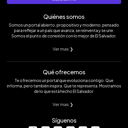
Quiénes somos
Somos un portal abierto, propositivo y moderno, pensado
para reflejar a un país que avanza, se reinventa y se une.
Somos el punto de conexión con lo mejor de El Salvador.
Ver mas ❯
Qué ofrecemos
Te ofrecemos un portal que evoluciona contigo. Que
informa, pero también inspira. Que te representa. Mostramos
de lo que está hecho El Salvador.
Ver mas ❯
Síguenos