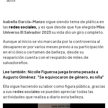
0:00
►
Escuchar artículo
Isabella García-Manzo
sigue siendo tema de plática en
las
redes sociales,
y es que desde que fue elegida
Miss
Universo El Salvador 2023
su vida dio un giro completo.
Aunque al inicio se vio marcarda por la controversia al
desaparecer por varios meses previo a su participación
en el icónico certamen de belleza, desde su
reaparición cuenta con el respaldo de miles de
salvadoreños.
Lee también: Nicolle Figueroa juega broma pesada a
Augusto Giménez: "Se equivocaron de género, es niña"
Ella sigue haciendo su labor como figura pública, gracias
a sus
redes sociales
se pueden apreciar todas las
actividades que realiza a diario esta belleza.