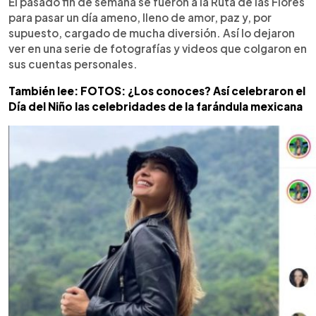
El pasado fin de semana se fueron a la Ruta de las Flores
para pasar un día ameno, lleno de amor, paz y, por
supuesto, cargado de mucha diversión. Así lo dejaron
ver en una serie de fotografías y videos que colgaron en
sus cuentas personales.
También lee: FOTOS: ¿Los conoces? Así celebraron el
Día del Niño las celebridades de la farándula mexicana