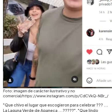
Foto: imagen de carácter ilustrativo y no
comercial/https://www.instagram.com/p/CdCVkQ-NBr_/
"Que chivo el lugar que escogieron para celebrar ??? ...
La Laguna Verde de Apaneca ...?????", "Que lindo