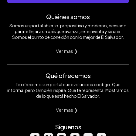
Quiénes somos
Somos un portal abierto, propositivo y moderno, pensado
para reflejar a un país que avanza, se reinventa y se une.
Somos el punto de conexión con lo mejor de El Salvador.
Ver mas ❯
Qué ofrecemos
Te ofrecemos un portal que evoluciona contigo. Que
informa, pero también inspira. Que te representa. Mostramos
de lo que está hecho El Salvador.
Ver mas ❯
Síguenos