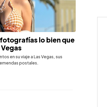
 fotografías lo bien que
s Vegas
tos en su viaje a Las Vegas, sus
tremendas postales.