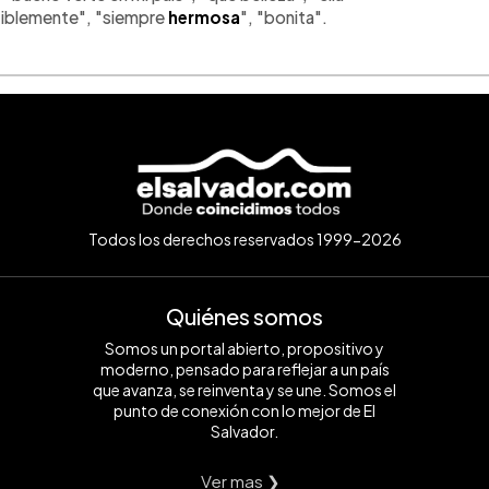
utiblemente", "siempre
hermosa
", "bonita".
Todos los derechos reservados 1999-2026
Quiénes somos
Somos un portal abierto, propositivo y
moderno, pensado para reflejar a un país
que avanza, se reinventa y se une. Somos el
punto de conexión con lo mejor de El
Salvador.
Ver mas ❯