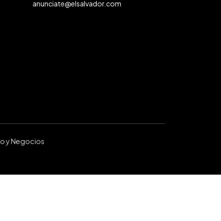
anunciate@elsalvador.com
ro y Negocios