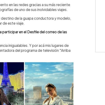
WhatsApp
Copiar link
ento en las redes gracias a su más reciente
tografías de uno de sus inolvidables viajes.
l destino de la guapa conductora y modelo,
 de este viaje.
a participar en el Desfile del correo de las
ncia inigualables. Y por acá mis lugares de
ntadora del programa de televisión "Arriba