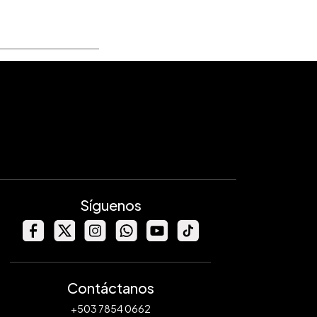
Síguenos
Contáctanos
+503 7854 0662