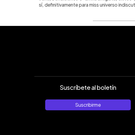
sí, definitivamente para miss universo indisc
Suscríbete al boletín
Suscribirme