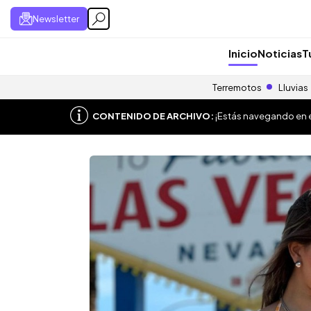
Newsletter
Inicio
Noticias
T
Terremotos
Lluvias
CONTENIDO DE ARCHIVO:
¡Estás navegando en el