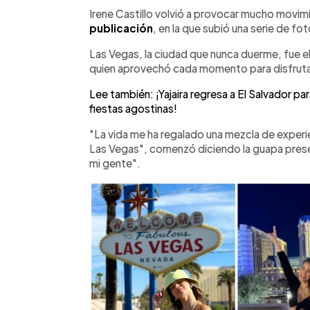
Facebook
Twitter
►
Escuchar artículo
Irene Castillo volvió a provocar mucho movimi
publicación
, en la que subió una serie de fo
Las Vegas, la ciudad que nunca duerme, fue e
quien aprovechó cada momento para disfrutar
Lee también: ¡Yajaira regresa a El Salvador par
fiestas agostinas!
"La vida me ha regalado una mezcla de experie
Las Vegas", comenzó diciendo la guapa prese
mi gente".