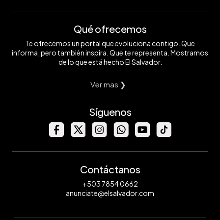
Qué ofrecemos
Te ofrecemos un portal que evoluciona contigo. Que
informa, pero también inspira. Que te representa. Mostramos
de lo que está hecho El Salvador.
Ver mas ❯
Síguenos
Contáctanos
+503 7854 0662
anunciate@elsalvador.com