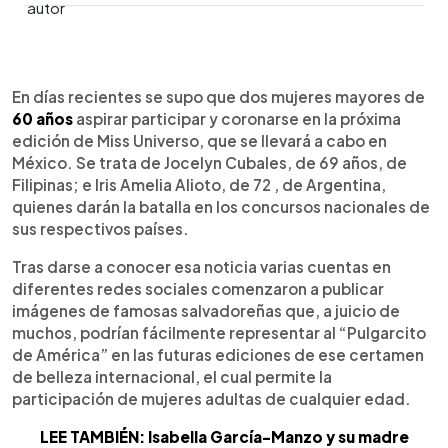
0:00
►
Escuchar artículo
En días recientes se supo que dos mujeres mayores de
60 años
aspirar participar y coronarse en la próxima
edición de Miss Universo, que se llevará a cabo en
México. Se trata de Jocelyn Cubales, de 69 años, de
Filipinas; e Iris Amelia Alioto, de 72 , de Argentina,
quienes darán la batalla en los concursos nacionales de
sus respectivos países.
Tras darse a conocer esa noticia varias cuentas en
diferentes redes sociales comenzaron a publicar
imágenes de famosas salvadoreñas que, a juicio de
muchos, podrían fácilmente representar al “Pulgarcito
de América” en las futuras ediciones de ese certamen
de belleza internacional, el cual permite la
participación de mujeres adultas de cualquier edad.
LEE TAMBIÉN: Isabella García-Manzo y su madre