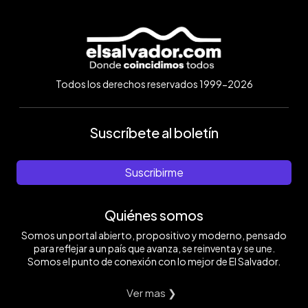
Todos los derechos reservados 1999-2026
Suscríbete al boletín
Suscribirme
Quiénes somos
Somos un portal abierto, propositivo y moderno, pensado
para reflejar a un país que avanza, se reinventa y se une.
Somos el punto de conexión con lo mejor de El Salvador.
Ver mas ❯