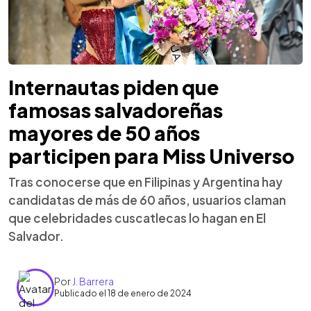
Internautas piden que
famosas salvadoreñas
mayores de 50 años
participen para Miss Universo
Tras conocerse que en Filipinas y Argentina hay
candidatas de más de 60 años, usuarios claman
que celebridades cuscatlecas lo hagan en El
Salvador.
Por
J. Barrera
Publicado el 18 de enero de 2024