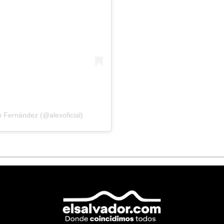
 Fernández (@alexoficial)