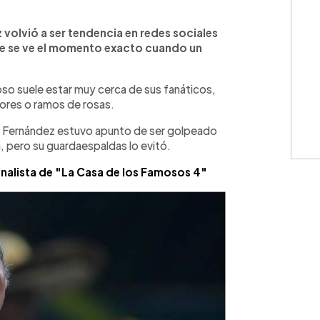
WhatsApp
Copiar link
volvió a ser tendencia en redes sociales
 que se ve el momento exacto cuando un
so suele estar muy cerca de sus fanáticos,
lores o ramos de rosas.
, Fernández estuvo apunto de ser golpeado
a, pero su guardaespaldas lo evitó.
inalista de "La Casa de los Famosos 4"