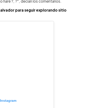
lo haré ?, ?", decían los comentarios.
 Salvador para seguir explorando sitio
 Instagram