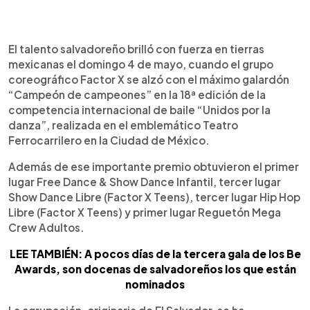
0:00
►
Escuchar artículo
El talento salvadoreño brilló con fuerza en tierras
mexicanas el domingo 4 de mayo, cuando el grupo
coreográfico Factor X se alzó con el máximo galardón
“Campeón de campeones” en la 18ª edición de la
competencia internacional de baile “Unidos por la
danza”, realizada en el emblemático Teatro
Ferrocarrilero en la Ciudad de México.
Además de ese importante premio obtuvieron el primer
lugar Free Dance & Show Dance Infantil, tercer lugar
Show Dance Libre (Factor X Teens), tercer lugar Hip Hop
Libre (Factor X Teens) y primer lugar Reguetón Mega
Crew Adultos.
LEE TAMBIÉN: A pocos días de la tercera gala de los Be
Awards, son docenas de salvadoreños los que están
nominados