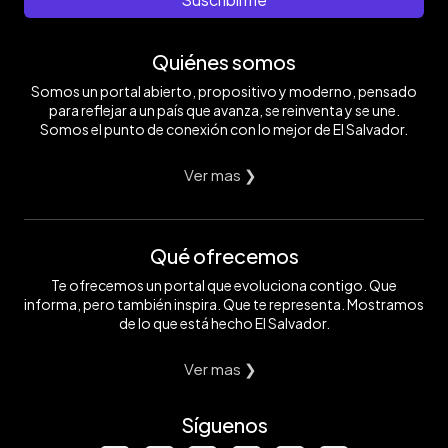
Quiénes somos
Somos un portal abierto, propositivo y moderno, pensado
para reflejar a un país que avanza, se reinventa y se une.
Somos el punto de conexión con lo mejor de El Salvador.
Ver mas ❯
Qué ofrecemos
Te ofrecemos un portal que evoluciona contigo. Que
informa, pero también inspira. Que te representa. Mostramos
de lo que está hecho El Salvador.
Ver mas ❯
Síguenos