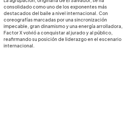
La agrupación, originaria de El Salvador, se ha
consolidado como uno de los exponentes más
destacados del baile a nivel internacional. Con
coreografías marcadas por una sincronización
impecable, gran dinamismo y una energía arrolladora,
Factor X volvió a conquistar al jurado y al público,
reafirmando su posición de liderazgo en el escenario
internacional.