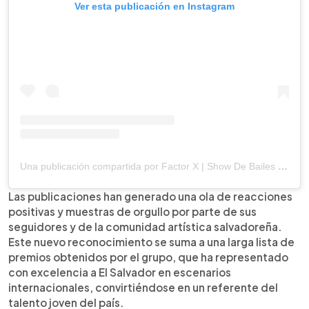
Ver esta publicación en Instagram
Una publicación compartida por Factor X | Show De Bailes | Animación | Bodas | 15 años (@factorx.sv)
Las publicaciones han generado una ola de reacciones
positivas y muestras de orgullo por parte de sus
seguidores y de la comunidad artística salvadoreña.
Este nuevo reconocimiento se suma a una larga lista de
premios obtenidos por el grupo, que ha representado
con excelencia a El Salvador en escenarios
internacionales, convirtiéndose en un referente del
talento joven del país.