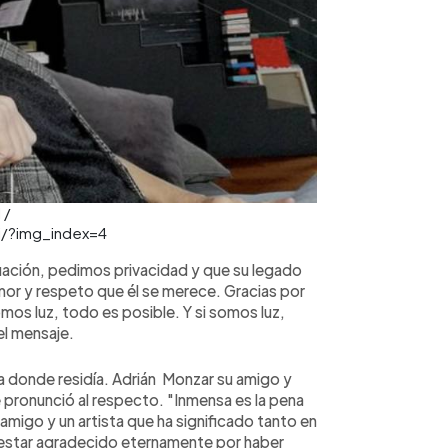
 /
j/?img_index=4
tuación, pedimos privacidad y que su legado
mor y respeto que él se merece. Gracias por
omos luz, todo es posible. Y si somos luz,
l mensaje.
na donde residía. Adrián Monzar su amigo y
pronunció al respecto. "Inmensa es la pena
migo y un artista que ha significado tanto en
 estar agradecido eternamente por haber