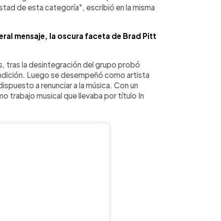
stad de esta categoría", escribió en la misma
ral mensaje, la oscura faceta de Brad Pitt
s, tras la desintegración del grupo probó
endición. Luego se desempeñó como artista
ispuesto a renunciar a la música. Con un
o trabajo musical que llevaba por título In