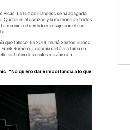
WhatsApp
Copiar link
c Picas: La Luz de Francesc se ha apagado
dad. Queda en el corazón y la memoria de todos
forma inicia el sentido mensaje con el que
te.
ía que fallece. En 2018, murió Santos Blanco,
ó Frank Romero. Locomía saltó a la fama en
ello distintivo los cuales movían con
c: “No quiero darle importancia a lo que