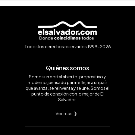
Todos los derechos reservados 1999-2026
Quiénes somos
Somos un portal abierto, propositivo y
moderno, pensado para reflejar a un país
que avanza, se reinventa y se une. Somos el
punto de conexión con lo mejor de El
Salvador.
Ver mas ❯