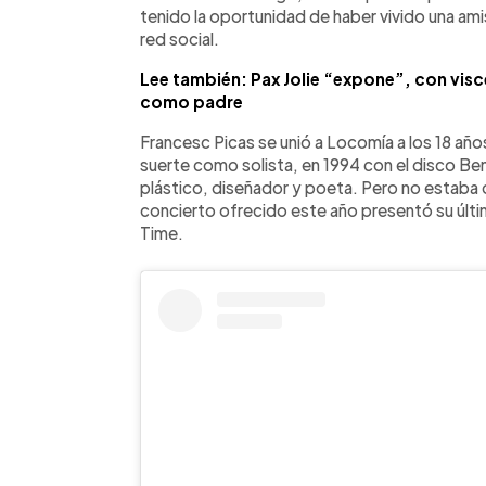
tenido la oportunidad de haber vivido una ami
red social.
Lee también: Pax Jolie “expone”, con visce
como padre
Francesc Picas se unió a Locomía a los 18 año
suerte como solista, en 1994 con el disco B
plástico, diseñador y poeta. Pero no estaba d
concierto ofrecido este año presentó su últim
Time.