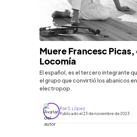
Muere Francesc Picas,
Locomía
El español, es el tercero integrante qu
el grupo que convirtió los abanicos en s
electropop.
Por
S. López
Publicado el 23 de noviembre de 2023