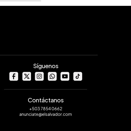
Síguenos
Contáctanos
+503 7854 0662
anunciate@elsalvador.com