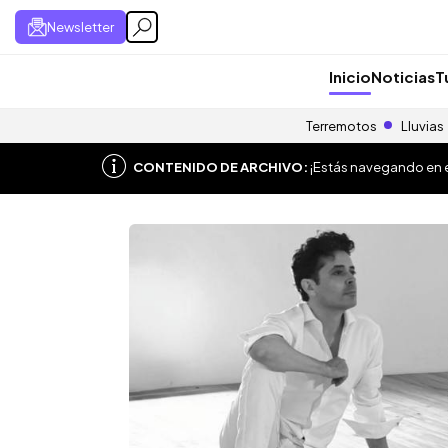
Newsletter
Inicio
Noticias
T
Terremotos
Lluvias
CONTENIDO DE ARCHIVO:
¡Estás navegando en el