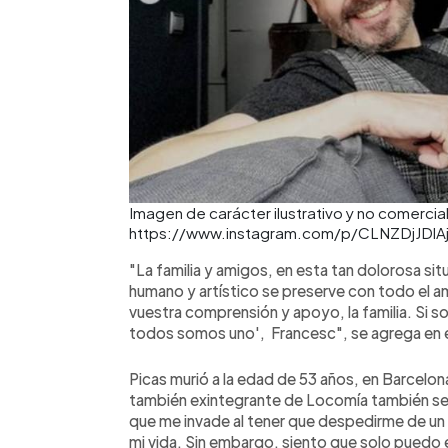
Imagen de carácter ilustrativo y no comercial
https://www.instagram.com/p/CLNZDjJDlA
"La familia y amigos, en esta tan dolorosa si
humano y artístico se preserve con todo el a
vuestra comprensión y apoyo, la familia. Si s
todos somos uno', Francesc", se agrega en e
Picas murió a la edad de 53 años, en Barcelo
también exintegrante de Locomía también se 
que me invade al tener que despedirme de un a
mi vida. Sin embargo, siento que solo puedo