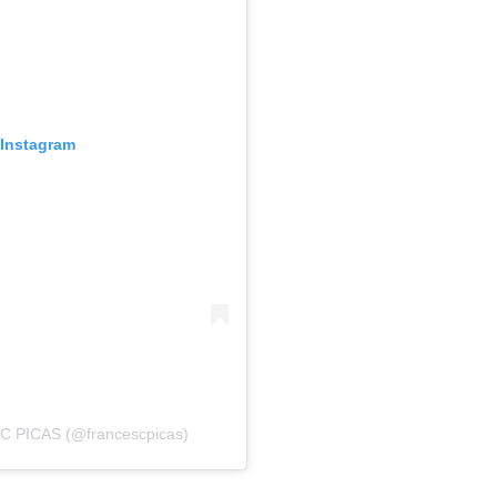
 Instagram
C PICAS (@francescpicas)