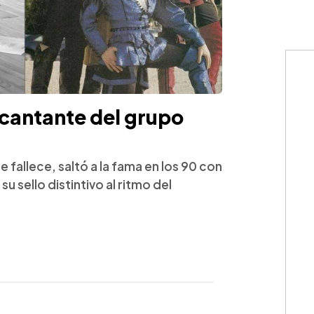
 cantante del grupo
e fallece, saltó a la fama en los 90 con
u sello distintivo al ritmo del