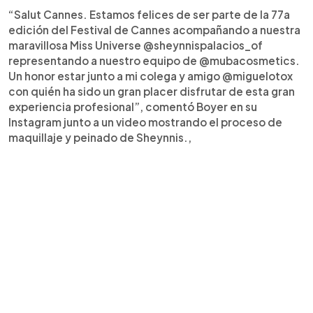
“Salut Cannes. Estamos felices de ser parte de la 77a
edición del Festival de Cannes acompañando a nuestra
maravillosa Miss Universe @sheynnispalacios_of
representando a nuestro equipo de @mubacosmetics.
Un honor estar junto a mi colega y amigo @miguelotox
con quién ha sido un gran placer disfrutar de esta gran
experiencia profesional”, comentó Boyer en su
Instagram junto a un video mostrando el proceso de
maquillaje y peinado de Sheynnis.,