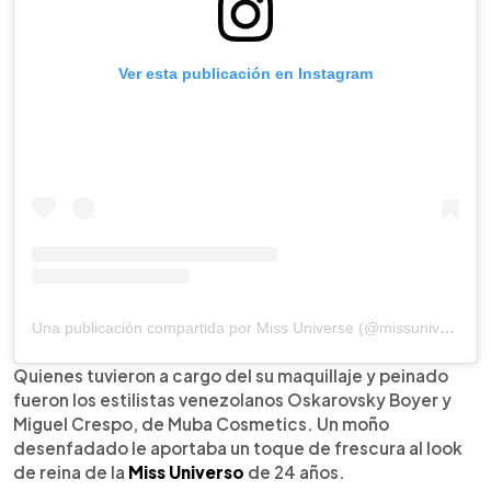
Ver esta publicación en Instagram
Una publicación compartida por Miss Universe (@missuniverse)
Quienes tuvieron a cargo del su maquillaje y peinado
fueron los estilistas venezolanos Oskarovsky Boyer y
Miguel Crespo, de Muba Cosmetics. Un moño
desenfadado le aportaba un toque de frescura al look
de reina de la
Miss Universo
de 24 años.