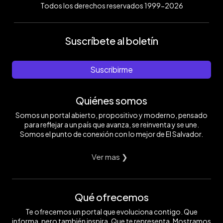
Todos los derechos reservados 1999-2026
Suscríbete al boletín
Suscribirme
Quiénes somos
Somos un portal abierto, propositivo y moderno, pensado
para reflejar a un país que avanza, se reinventa y se une.
Somos el punto de conexión con lo mejor de El Salvador.
Ver mas ❯
Qué ofrecemos
Te ofrecemos un portal que evoluciona contigo. Que
informa, pero también inspira. Que te representa. Mostramos