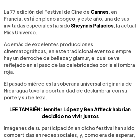
0:00
►
Escuchar artículo
La 77 edición del Festival de Cine de
Cannes
, en
Francia, está en pleno apogeo, y este año, una de sus
invitadas especiales ha sido
Sheynnis Palacios
, la actual
Miss Universo.
Además de excelentes producciones
cinematográficas, en este tradicional evento siempre
hay un derroche de belleza y glamur, el cual se ve
reflejado en el paso de las celebridades por la alfombra
roja.
El pasado miércoles la soberana universal originaria de
Nicaragua tuvo la oportunidad de deslumbrar con su
porte y su belleza.
LEE TAMBIÉN: Jennifer López y Ben Affleck habrían
decidido no vivir juntos
Imágenes de su participación en dicho festival han sido
compartidas en redes sociales, y, como era de esperar,