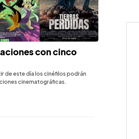
caciones con cinco
ir de este día los cinéfilos podrán
ciones cinematográficas.