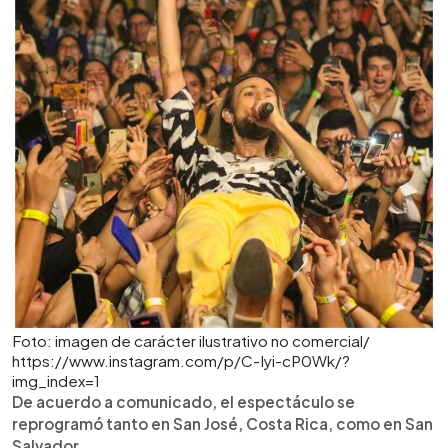
Foto: imagen de carácter ilustrativo no comercial/
https://www.instagram.com/p/C-Iyi-cP0Wk/?
img_index=1
De acuerdo a comunicado, el espectáculo se
reprogramó tanto en San José, Costa Rica, como en San
Salvador.