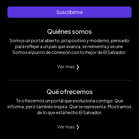
Suscribirme
Quiénes somos
Somos un portal abierto, propositivo y moderno, pensado
para reflejar a un país que avanza, se reinventa y se une.
Somos el punto de conexión con lo mejor de El Salvador.
Ver mas ❯
Qué ofrecemos
Te ofrecemos un portal que evoluciona contigo. Que
informa, pero también inspira. Que te representa. Mostramos
de lo que está hecho El Salvador.
Ver mas ❯