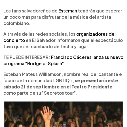
0:00
►
Escuchar artículo
Los fans salvadoreños de
Esteman
tendrán que esperar
un poco más para disfrutar de la música del artista
colombiano.
A través de las redes sociales, los
organizadores del
concierto
en El Salvador informaron que el espectáculo
tuvo que ser cambiado de fecha y lugar.
TE PUEDE INTERESAR:
Francisco Cáceres lanza su nuevo
programa "Bridge or Splash"
Esteban Mateus Williamson, nombre real del cantante e
ícono de la comunidad LGBTIQ+,
se presentaría este
sábado 21 de septiembre en el Teatro Presidente
como parte de su "Secretos tour".