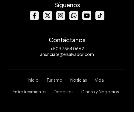
Síguenos
Contáctanos
+503 7854 0662
anunciate@elsalvador.com
Inicio
Turismo
Noticias
Vida
Entretenimiento
Deportes
Dinero y Negocios