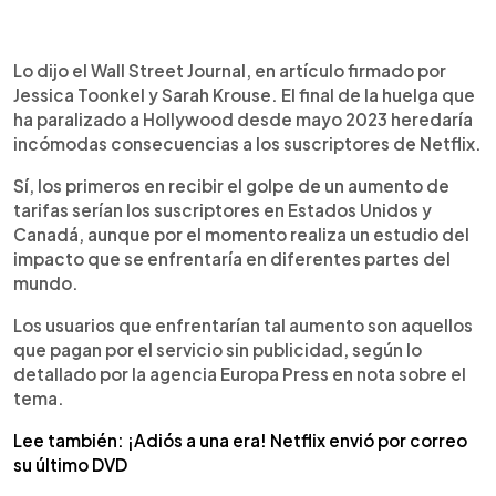
0:00
►
Escuchar artículo
Lo dijo el Wall Street Journal, en artículo firmado por
Jessica Toonkel y Sarah Krouse. El final de la huelga que
ha paralizado a Hollywood desde mayo 2023 heredaría
incómodas consecuencias a los suscriptores de Netflix.
Sí, los primeros en recibir el golpe de un aumento de
tarifas serían los suscriptores en Estados Unidos y
Canadá, aunque por el momento realiza un estudio del
impacto que se enfrentaría en diferentes partes del
mundo.
Los usuarios que enfrentarían tal aumento son aquellos
que pagan por el servicio sin publicidad, según lo
detallado por la agencia Europa Press en nota sobre el
tema.
Lee también: ¡Adiós a una era! Netflix envió por correo
su último DVD