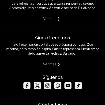
para reflejar a un país que avanza, se reinventa y se une.
Somos el punto de conexión con lo mejor de El Salvador.
Ver mas ❯
Qué ofrecemos
Te ofrecemos un portal que evoluciona contigo. Que
informa, pero también inspira. Que te representa. Mostramos
de lo que está hecho El Salvador.
Ver mas ❯
Síguenos
Contáctanos