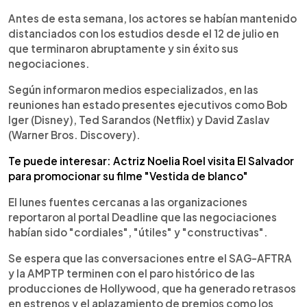
Antes de esta semana, los actores se habían mantenido
distanciados con los estudios desde el 12 de julio en
que terminaron abruptamente y sin éxito sus
negociaciones.
Según informaron medios especializados, en las
reuniones han estado presentes ejecutivos como Bob
Iger (Disney), Ted Sarandos (Netflix) y David Zaslav
(Warner Bros. Discovery).
Te puede interesar: Actriz Noelia Roel visita El Salvador
para promocionar su filme "Vestida de blanco"
El lunes fuentes cercanas a las organizaciones
reportaron al portal Deadline que las negociaciones
habían sido "cordiales", "útiles" y "constructivas".
Se espera que las conversaciones entre el SAG-AFTRA
y la AMPTP terminen con el paro histórico de las
producciones de Hollywood, que ha generado retrasos
en estrenos y el aplazamiento de premios como los