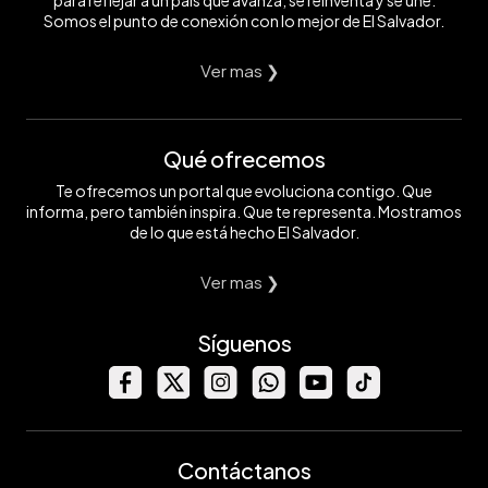
para reflejar a un país que avanza, se reinventa y se une.
Somos el punto de conexión con lo mejor de El Salvador.
Ver mas ❯
Qué ofrecemos
Te ofrecemos un portal que evoluciona contigo. Que
informa, pero también inspira. Que te representa. Mostramos
de lo que está hecho El Salvador.
Ver mas ❯
Síguenos
Contáctanos