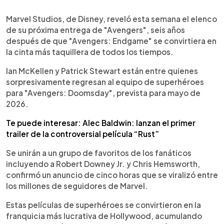
0:00
►
Escuchar artículo
Marvel Studios, de Disney, reveló esta semana el elenco
de su próxima entrega de "Avengers", seis años
después de que "Avengers: Endgame" se convirtiera en
la cinta más taquillera de todos los tiempos.
Ian McKellen y Patrick Stewart están entre quienes
sorpresivamente regresan al equipo de superhéroes
para "Avengers: Doomsday", prevista para mayo de
2026.
Te puede interesar: Alec Baldwin: lanzan el primer
trailer de la controversial película “Rust”
Se unirán a un grupo de favoritos de los fanáticos
incluyendo a Robert Downey Jr. y Chris Hemsworth,
confirmó un anuncio de cinco horas que se viralizó entre
los millones de seguidores de Marvel.
Estas películas de superhéroes se convirtieron en la
franquicia más lucrativa de Hollywood, acumulando