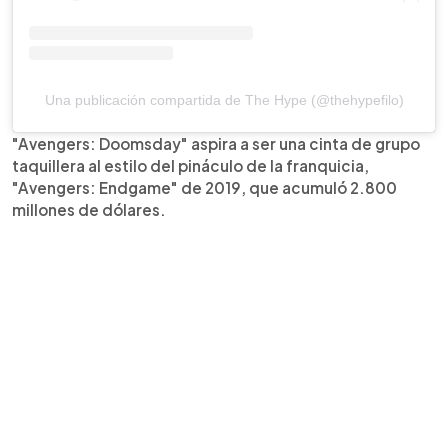
Una publicación compartida de The Hype (@thehypefilo)
"Avengers: Doomsday" aspira a ser una cinta de grupo
taquillera al estilo del pináculo de la franquicia,
"Avengers: Endgame" de 2019, que acumuló 2.800
millones de dólares.