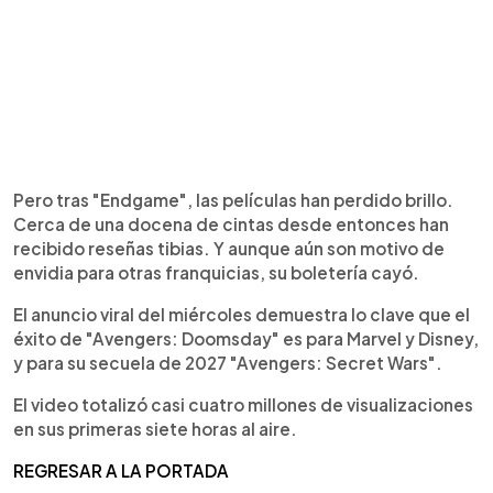
Pero tras "Endgame", las películas han perdido brillo.
Cerca de una docena de cintas desde entonces han
recibido reseñas tibias. Y aunque aún son motivo de
envidia para otras franquicias, su boletería cayó.
El anuncio viral del miércoles demuestra lo clave que el
éxito de "Avengers: Doomsday" es para Marvel y Disney,
y para su secuela de 2027 "Avengers: Secret Wars".
El video totalizó casi cuatro millones de visualizaciones
en sus primeras siete horas al aire.
REGRESAR A LA PORTADA