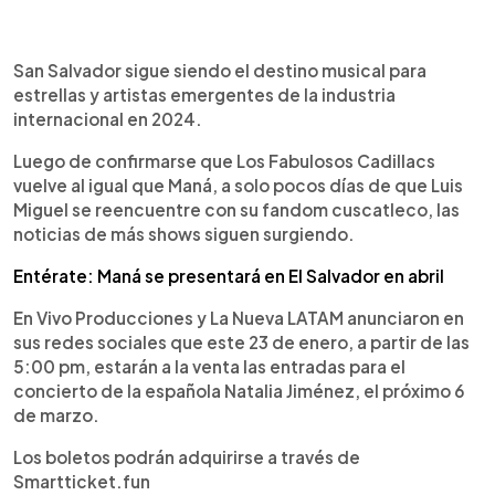
0:00
►
Escuchar artículo
San Salvador sigue siendo el destino musical para
estrellas y artistas emergentes de la industria
internacional en 2024.
Luego de confirmarse que Los Fabulosos Cadillacs
vuelve al igual que Maná, a solo pocos días de que Luis
Miguel se reencuentre con su fandom cuscatleco, las
noticias de más shows siguen surgiendo.
Entérate: Maná se presentará en El Salvador en abril
En Vivo Producciones y La Nueva LATAM anunciaron en
sus redes sociales que este 23 de enero, a partir de las
5:00 pm, estarán a la venta las entradas para el
concierto de la española Natalia Jiménez, el próximo 6
de marzo.
Los boletos podrán adquirirse a través de
Smartticket.fun