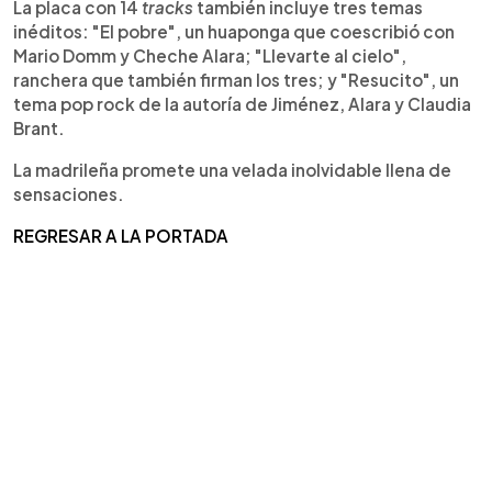
La placa con 14
tracks
también incluye tres temas
inéditos: "El pobre", un huaponga que coescribió con
Mario Domm y Cheche Alara; "Llevarte al cielo",
ranchera que también firman los tres; y "Resucito", un
tema pop rock de la autoría de Jiménez, Alara y Claudia
Brant.
La madrileña promete una velada inolvidable llena de
sensaciones.
REGRESAR A LA PORTADA