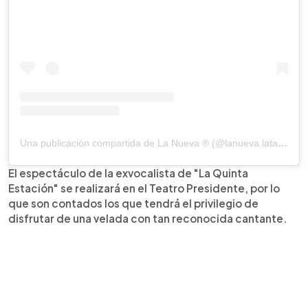
Una publicación compartida de La Nueva ® (@lanueva.latam)
El espectáculo de la exvocalista de "La Quinta
Estación" se realizará en el Teatro Presidente, por lo
que son contados los que tendrá el privilegio de
disfrutar de una velada con tan reconocida cantante.