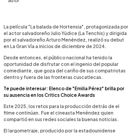
0:00
►
Escuchar artículo
La película "La balada de Hortensia", protagonizada por
el actor salvadoreño Julio Yúdice (La Tenchis) y dirigida
por el salvadoreño Arturo Menéndez, realizó su debut
en La Gran Vía a inicios de diciembre de 2024.
Desde entonces, el público nacional ha tenido la
oportunidad de disfrutar con el ingenio del popular
comediante, que goza del cariño de sus compatriotas
dentro y fuera de las fronteras cuscatlecas.
Te puede interesar: Elenco de "Emilia Pérez" brilla por
su ausencia en los Critics Choice Awards
Este 2025, los retos para la producción detrás de el
filme continúan. Fue el cineasta Menéndez quien
compartió en sus redes sociales la buenas noticias.
El largometraje, producido por la estadounidense