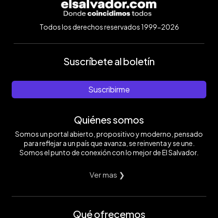
Todos los derechos reservados 1999-2026
Suscríbete al boletín
Suscribirme
Quiénes somos
Somos un portal abierto, propositivo y moderno, pensado
para reflejar a un país que avanza, se reinventa y se une.
Somos el punto de conexión con lo mejor de El Salvador.
Ver mas ❯
Qué ofrecemos