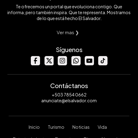
Te ofrecemos un portal que evoluciona contigo. Que
informa, pero también inspira. Que te representa. Mostramos
de lo que está hecho El Salvador.
Ver mas ❯
Síguenos
Contáctanos
+503 7854 0662
anunciate@elsalvador.com
Inicio
Turismo
Noticias
Vida