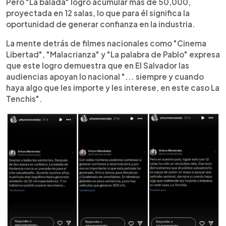
Pero "La balada" logró acumular más de 50,000,
proyectada en 12 salas, lo que para él significa la
oportunidad de generar confianza en la industria.
La mente detrás de filmes nacionales como "Cinema
Libertad", "Malacrianza" y "La palabra de Pablo" expresa
que este logro demuestra que en El Salvador las
audiencias apoyan lo nacional "... siempre y cuando
haya algo que les importe y les interese, en este caso La
Tenchis".