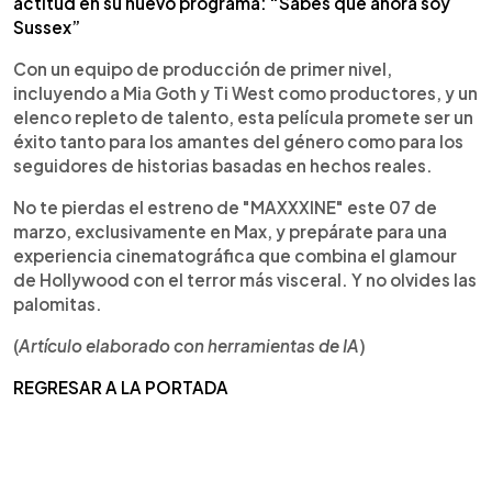
actitud en su nuevo programa: “Sabes que ahora soy
Sussex”
Con un equipo de producción de primer nivel,
incluyendo a Mia Goth y Ti West como productores, y un
elenco repleto de talento, esta película promete ser un
éxito tanto para los amantes del género como para los
seguidores de historias basadas en hechos reales.
No te pierdas el estreno de "MAXXXINE" este 07 de
marzo, exclusivamente en Max, y prepárate para una
experiencia cinematográfica que combina el glamour
de Hollywood con el terror más visceral. Y no olvides las
palomitas.
(
Artículo elaborado con herramientas de IA
)
REGRESAR A LA PORTADA