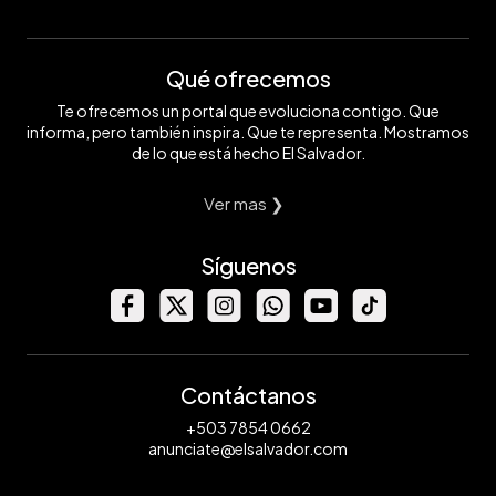
Qué ofrecemos
Te ofrecemos un portal que evoluciona contigo. Que
informa, pero también inspira. Que te representa. Mostramos
de lo que está hecho El Salvador.
Ver mas ❯
Síguenos
Contáctanos
+503 7854 0662
anunciate@elsalvador.com