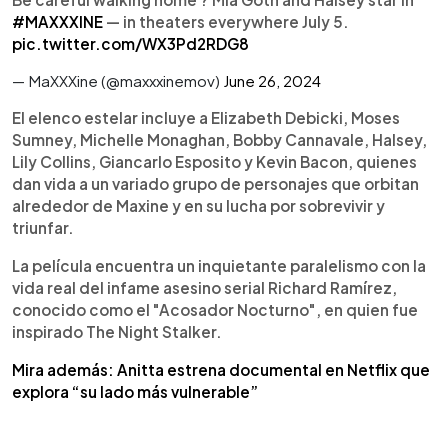
#MAXXXINE
— in theaters everywhere July 5.
pic.twitter.com/WX3Pd2RDG8
— MaXXXine (@maxxxinemov)
June 26, 2024
El elenco estelar incluye a Elizabeth Debicki, Moses
Sumney, Michelle Monaghan, Bobby Cannavale, Halsey,
Lily Collins, Giancarlo Esposito y Kevin Bacon, quienes
dan vida a un variado grupo de personajes que orbitan
alrededor de Maxine y en su lucha por sobrevivir y
triunfar.
La película encuentra un inquietante paralelismo con la
vida real del infame asesino serial Richard Ramírez,
conocido como el "Acosador Nocturno", en quien fue
inspirado The Night Stalker.
Mira además: Anitta estrena documental en Netflix que
explora “su lado más vulnerable”