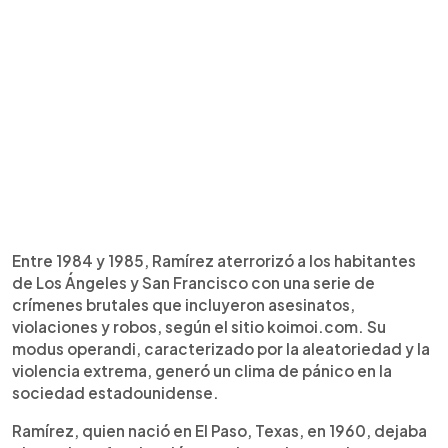
Entre 1984 y 1985, Ramírez aterrorizó a los habitantes
de Los Ángeles y San Francisco con una serie de
crímenes brutales que incluyeron asesinatos,
violaciones y robos, según el sitio koimoi.com. Su
modus operandi, caracterizado por la aleatoriedad y la
violencia extrema, generó un clima de pánico en la
sociedad estadounidense.
Ramírez, quien nació en El Paso, Texas, en 1960, dejaba