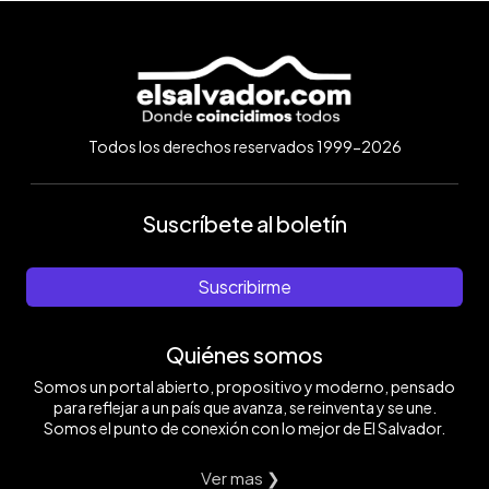
Todos los derechos reservados 1999-2026
Suscríbete al boletín
Suscribirme
Quiénes somos
Somos un portal abierto, propositivo y moderno, pensado
para reflejar a un país que avanza, se reinventa y se une.
Somos el punto de conexión con lo mejor de El Salvador.
Ver mas ❯