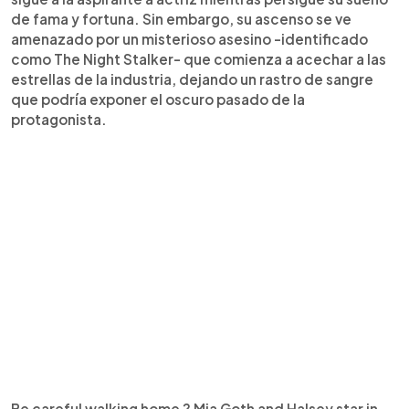
de fama y fortuna. Sin embargo, su ascenso se ve
amenazado por un misterioso asesino -identificado
como The Night Stalker- que comienza a acechar a las
estrellas de la industria, dejando un rastro de sangre
que podría exponer el oscuro pasado de la
protagonista.
Be careful walking home ? Mia Goth and Halsey star in