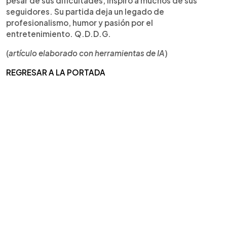
pesar de sus dificultades, inspiró a muchos de sus
seguidores. Su partida deja un legado de
profesionalismo, humor y pasión por el
entretenimiento. Q.D.D.G.
(
artículo elaborado con herramientas de IA
)
REGRESAR A LA PORTADA