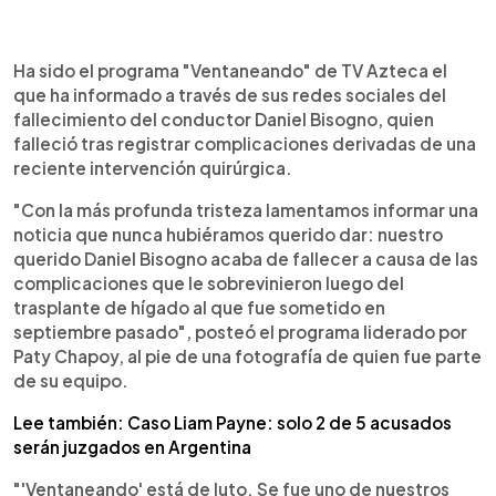
0:00
►
Escuchar artículo
Ha sido el programa "Ventaneando" de TV Azteca el
que ha informado a través de sus redes sociales del
fallecimiento del conductor Daniel Bisogno, quien
falleció tras registrar complicaciones derivadas de una
reciente intervención quirúrgica.
"Con la más profunda tristeza lamentamos informar una
noticia que nunca hubiéramos querido dar: nuestro
querido Daniel Bisogno acaba de fallecer a causa de las
complicaciones que le sobrevinieron luego del
trasplante de hígado al que fue sometido en
septiembre pasado", posteó el programa liderado por
Paty Chapoy, al pie de una fotografía de quien fue parte
de su equipo.
Lee también: Caso Liam Payne: solo 2 de 5 acusados
serán juzgados en Argentina
"'Ventaneando' está de luto. Se fue uno de nuestros