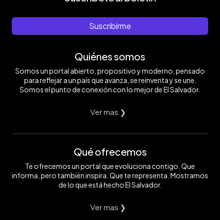
Suscribirme
Quiénes somos
Somos un portal abierto, propositivo y moderno, pensado
para reflejar a un país que avanza, se reinventa y se une.
Somos el punto de conexión con lo mejor de El Salvador.
Ver mas ❯
Qué ofrecemos
Te ofrecemos un portal que evoluciona contigo. Que
informa, pero también inspira. Que te representa. Mostramos
de lo que está hecho El Salvador.
Ver mas ❯