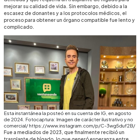
mejorar su calidad de vida. Sin embargo, debido a la
escasez de donantes y a los protocolos médicos, el
proceso para obtener un órgano compatible fue lento y
complicado.
Esta instantánea la posteó en su cuenta de IG, en agosto
de 2024. Fotocaptura: Imagen de carácter ilustrativo y no
comercial/ https://www.instagram.com/p/C-3wg5duf2B/
Fue a mediados de 2023, que finalmente recibió un
trasplante de hígado, lo que generó esperanza entre