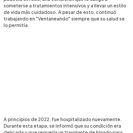
someterse a tratamientos intensivos y a llevar un estilo
de vida más cuidadoso. A pesar de esto, continuó
trabajando en "Ventaneando" siempre que su salud se
lo permitía.
A principios de 2022, fue hospitalizado nuevamente.
Durante esta etapa, se informó que su condición era
delicada y que requería un trasplante de hígado para