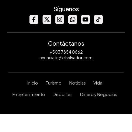
Síguenos
Contáctanos
+503 7854 0662
anunciate@elsalvador.com
Inicio
Turismo
Noticias
Vida
Entretenimiento
Deportes
Dinero y Negocios