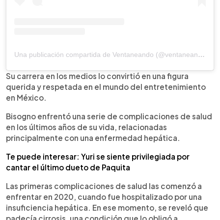
Una publicación compartida de Ventaneando (@ventaneandouno)
Su carrera en los medios lo convirtió en una figura
querida y respetada en el mundo del entretenimiento
en México.
Bisogno enfrentó una serie de complicaciones de salud
en los últimos años de su vida, relacionadas
principalmente con una enfermedad hepática.
Te puede interesar: Yuri se siente privilegiada por
cantar el último dueto de Paquita
Las primeras complicaciones de salud las comenzó a
enfrentar en 2020, cuando fue hospitalizado por una
insuficiencia hepática. En ese momento, se reveló que
padecía cirrosis, una condición que lo obligó a