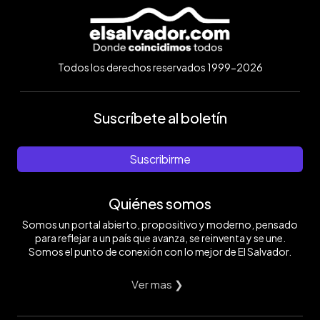
Todos los derechos reservados 1999-2026
Suscríbete al boletín
Suscribirme
Quiénes somos
Somos un portal abierto, propositivo y moderno, pensado
para reflejar a un país que avanza, se reinventa y se une.
Somos el punto de conexión con lo mejor de El Salvador.
Ver mas ❯