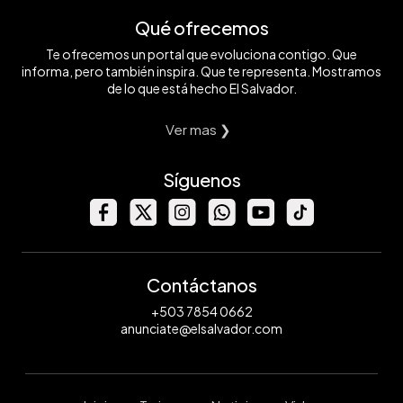
Qué ofrecemos
Te ofrecemos un portal que evoluciona contigo. Que
informa, pero también inspira. Que te representa. Mostramos
de lo que está hecho El Salvador.
Ver mas ❯
Síguenos
Contáctanos
+503 7854 0662
anunciate@elsalvador.com