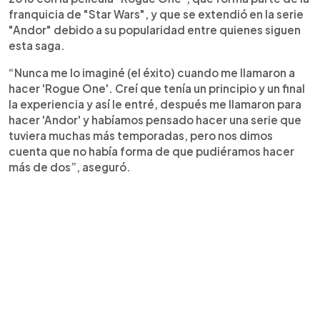
franquicia de "Star Wars", y que se extendió en la serie
"Andor" debido a su popularidad entre quienes siguen
esta saga.
“Nunca me lo imaginé (el éxito) cuando me llamaron a
hacer 'Rogue One'. Creí que tenía un principio y un final
la experiencia y así le entré, después me llamaron para
hacer 'Andor' y habíamos pensado hacer una serie que
tuviera muchas más temporadas, pero nos dimos
cuenta que no había forma de que pudiéramos hacer
más de dos”, aseguró.