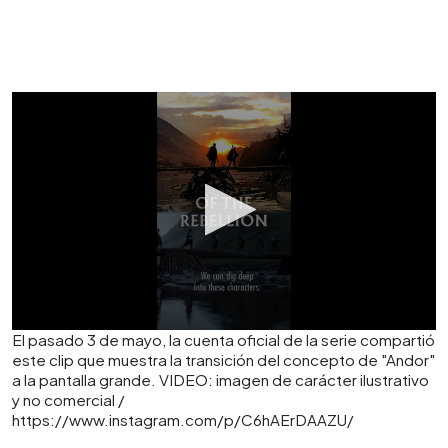
El pasado 3 de mayo, la cuenta oficial de la serie compartió
este clip que muestra la transición del concepto de "Andor"
a la pantalla grande. VIDEO: imagen de carácter ilustrativo
y no comercial /
https://www.instagram.com/p/C6hAErDAAZU/