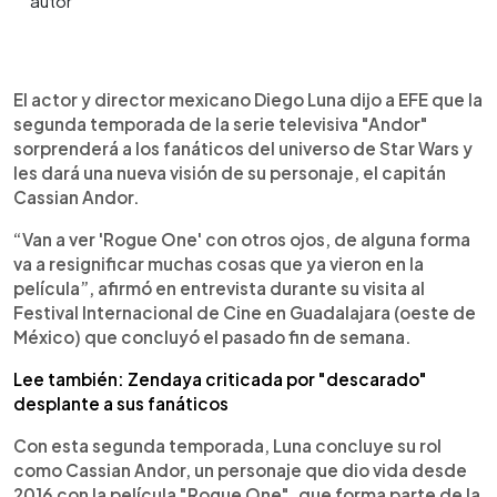
0:00
►
Escuchar artículo
El actor y director mexicano Diego Luna dijo a EFE que la
segunda temporada de la serie televisiva "Andor"
sorprenderá a los fanáticos del universo de Star Wars y
les dará una nueva visión de su personaje, el capitán
Cassian Andor.
“Van a ver 'Rogue One' con otros ojos, de alguna forma
va a resignificar muchas cosas que ya vieron en la
película”, afirmó en entrevista durante su visita al
Festival Internacional de Cine en Guadalajara (oeste de
México) que concluyó el pasado fin de semana.
Lee también: Zendaya criticada por "descarado"
desplante a sus fanáticos
Con esta segunda temporada, Luna concluye su rol
como Cassian Andor, un personaje que dio vida desde
2016 con la película "Rogue One", que forma parte de la