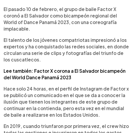
0:00
►
Escuchar artículo
El pasado 10 de febrero, el grupo de baile Factor X
coronó a El Salvador como bicampeón regional del
World of Dance Panamá 2023, con una coreografía
implacable.
El talento de los jóvenes compatriotas impresionó a los
expertos y ha conquistado las redes sociales, en donde
circulan una serie de clips y fotografías del triunfo de
los cuscatlecos.
Lee también: Factor X corona a El Salvador bicampeón
del World Dance Panamá 2023
Hace solo 24 horas, en el perfil de Instagram de Factor x
se publicó un comunicado en el que se da a conocer la
ilusión que tienen los integrantes de este grupo de
continuar en la contienda, pero esta vez en el mundial
de baile a realizarse en los Estados Unidos.
En 2019, cuando triunfaron por primera vez, el crew hizo
todas las gestiones e incurrieron en todos los gastos