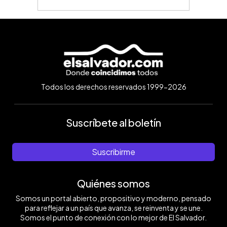
Todos los derechos reservados 1999-2026
Suscríbete al boletín
Suscribirme
Quiénes somos
Somos un portal abierto, propositivo y moderno, pensado
para reflejar a un país que avanza, se reinventa y se une.
Somos el punto de conexión con lo mejor de El Salvador.