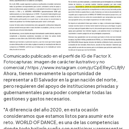
Comunicado publicado en el perfil de IG de Factor X.
Fotocapturas: imagen de carácter ilustrativo y no
comercial / https://www.instagram.com/p/CpEReyCL8j9/
Ahora, tienen nuevamente la oportunidad de
representar a El Salvador en la gran nación del norte,
pero requieren del apoyo de instituciones privadas y
gubernamentales para poder completar todas las
gestiones y gastos necesarios.
"A diferencia del año 2020, en esta ocasión
consideramos que estamos listos para asumir este
reto. WORLD OF DANCE, es una de las competencias
donde todo bailarín sueña con participar y representar