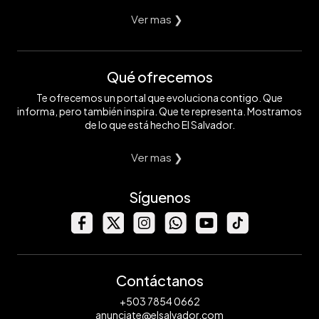
Ver mas ❯
Qué ofrecemos
Te ofrecemos un portal que evoluciona contigo. Que
informa, pero también inspira. Que te representa. Mostramos
de lo que está hecho El Salvador.
Ver mas ❯
Síguenos
Contáctanos
+503 7854 0662
anunciate@elsalvador.com