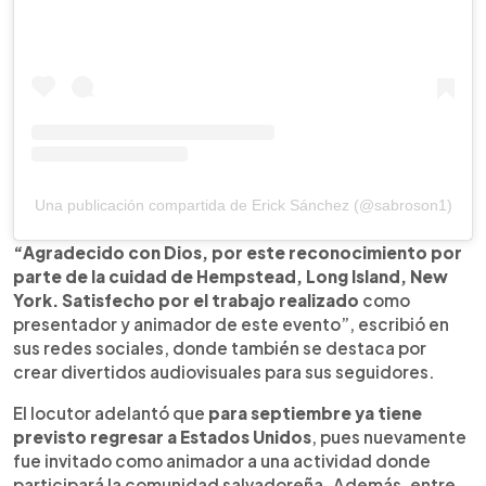
Una publicación compartida de Erick Sánchez (@sabroson1)
“Agradecido con Dios, por este reconocimiento por
parte de la cuidad de Hempstead, Long Island, New
York. Satisfecho por el trabajo realizado
como
presentador y animador de este evento”, escribió en
sus redes sociales, donde también se destaca por
crear divertidos audiovisuales para sus seguidores.
El locutor adelantó que
para septiembre ya tiene
previsto regresar a Estados Unidos
, pues nuevamente
fue invitado como animador a una actividad donde
participará la comunidad salvadoreña. Además, entre