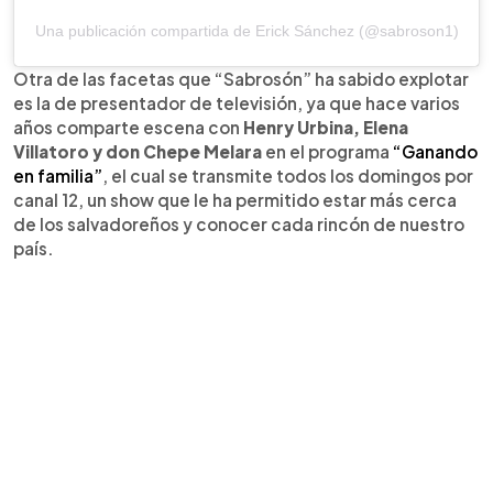
Una publicación compartida de Erick Sánchez (@sabroson1)
Otra de las facetas que “Sabrosón” ha sabido explotar
es la de presentador de televisión, ya que hace varios
años comparte escena con
Henry Urbina, Elena
Villatoro y don Chepe Melara
en el programa
“Ganando
en familia”
, el cual se transmite todos los domingos por
canal 12, un show que le ha permitido estar más cerca
de los salvadoreños y conocer cada rincón de nuestro
país.