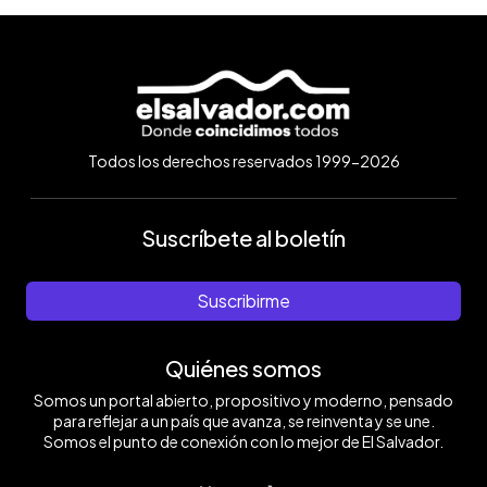
Todos los derechos reservados 1999-2026
Suscríbete al boletín
Suscribirme
Quiénes somos
Somos un portal abierto, propositivo y moderno, pensado
para reflejar a un país que avanza, se reinventa y se une.
Somos el punto de conexión con lo mejor de El Salvador.