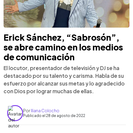
Erick Sánchez, “Sabrosón”,
se abre camino en los medios
de comunicación
El locutor, presentador de televisión y DJ se ha
destacado por su talento y carisma. Habla de su
esfuerzo por alcanzar sus metas y lo agradecido
con Dios por lograr muchas de ellas.
Por
Iliana Colocho
Publicado el 28 de agosto de 2022