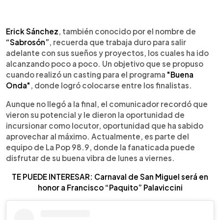
0:00
►
Escuchar artículo
Erick Sánchez
, también conocido por el nombre de
“Sabrosón”
, recuerda que trabaja duro para salir
adelante con sus sueños y proyectos, los cuales ha ido
alcanzando poco a poco. Un objetivo que se propuso
cuando realizó un casting para el programa
"Buena
Onda"
, donde logró colocarse entre los finalistas.
Aunque no llegó a la final, el comunicador recordó que
vieron su potencial y le dieron la oportunidad de
incursionar como locutor, oportunidad que ha sabido
aprovechar al máximo. Actualmente, es parte del
equipo de La Pop 98.9, donde la fanaticada puede
disfrutar de su buena vibra de lunes a viernes.
TE PUEDE INTERESAR: Carnaval de San Miguel será en
honor a Francisco “Paquito” Palaviccini