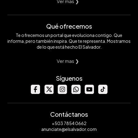
Ver mas ❯
Qué ofrecemos
Te ofrecemos un portal que evoluciona contigo. Que
informa, pero también inspira. Que te representa. Mostramos
de lo que está hecho El Salvador.
Ver mas ❯
Síguenos
Contáctanos
+503 7854 0662
anunciate@elsalvador.com