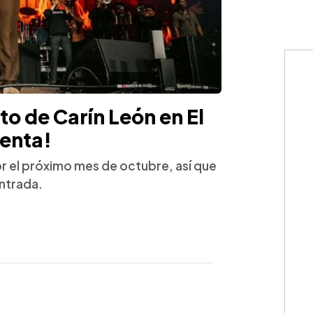
to de Carín León en El
venta!
or el próximo mes de octubre, así que
ntrada.