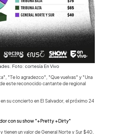
ades. Foto: cortesía En Vivo
ta", "Te lo agradezco", "Que vuelvas" y "Una
 de este reconocido cantante de regional
en su concierto en El Salvador, el próximo 24
ador con su show "+Pretty +Dirty"
 y tienen un valor de General Norte y Sur $40,