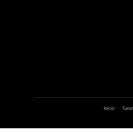
Inicio
Turi