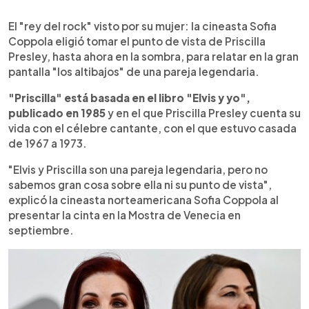
0:00
►
Escuchar artículo
El "rey del rock" visto por su mujer: la cineasta Sofia
Coppola eligió tomar el punto de vista de Priscilla
Presley, hasta ahora en la sombra, para relatar en la gran
pantalla "los altibajos" de una pareja legendaria.
"Priscilla" está basada en el libro "Elvis y yo",
publicado en 1985
y en el que Priscilla Presley cuenta su
vida con el célebre cantante, con el que estuvo casada
de 1967 a 1973.
"Elvis y Priscilla son una pareja legendaria, pero no
sabemos gran cosa sobre ella ni su punto de vista",
explicó la cineasta norteamericana Sofia Coppola al
presentar la cinta en la Mostra de Venecia en
septiembre.