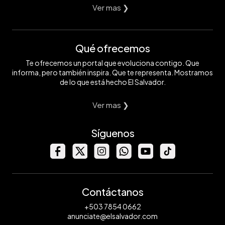
Ver mas ❯
Qué ofrecemos
Te ofrecemos un portal que evoluciona contigo. Que
informa, pero también inspira. Que te representa. Mostramos
de lo que está hecho El Salvador.
Ver mas ❯
Síguenos
Contáctanos
+503 7854 0662
anunciate@elsalvador.com