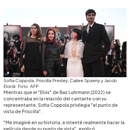
Sofia Coppola, Priscilla Presley, Cailee Spaeny y Jacob
Elordi. Foto: AFP
Mientras que el "Elvis" de Baz Luhrmann (2022) se
concentraba en la relación del cantante con su
representante, Sofia Coppola privilegia "el punto de
vista de Priscilla".
"Me imaginé en su historia, e intenté realmente hacer la
película desde su punto de vista", explicó.