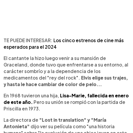
TE PUEDE INTERESAR:
Los cinco estrenos de cine más
esperados para el 2024
El cantante la hizo luego venir a su mansión de
Graceland, donde tuvo que enfrentarse a su entorno, al
carácter sombrío y a la dependencia de los
medicamentos del "rey del rock".
Elvis elige sus trajes,
y hasta le hace cambiar de color de pelo...
En 1968 tuvieron una hija,
Lisa-Marie, fallecida en enero
de este año.
Pero su unión se rompió con la partida de
Priscilla en 1973.
La directora de
"Lost in translation" y "María
Antonieta"
dijo ver su película como "una historia
humana" sobre "la evolución de una chica joven en este