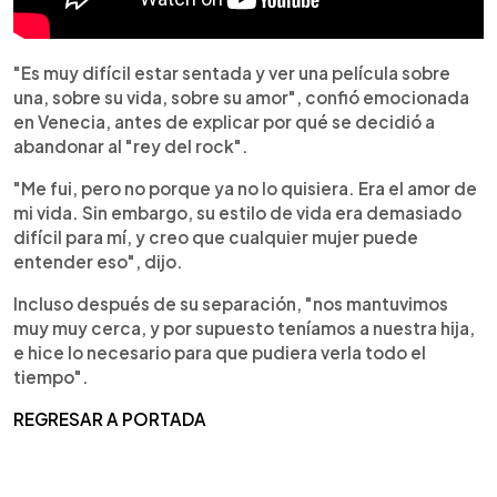
"Es muy difícil estar sentada y ver una película sobre
una, sobre su vida, sobre su amor", confió emocionada
en Venecia, antes de explicar por qué se decidió a
abandonar al "rey del rock".
"Me fui, pero no porque ya no lo quisiera. Era el amor de
mi vida. Sin embargo, su estilo de vida era demasiado
difícil para mí, y creo que cualquier mujer puede
entender eso", dijo.
Incluso después de su separación, "nos mantuvimos
muy muy cerca, y por supuesto teníamos a nuestra hija,
e hice lo necesario para que pudiera verla todo el
tiempo".
REGRESAR A PORTADA