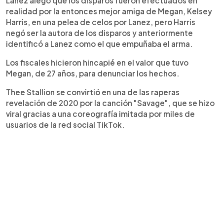
Lanez alegó que los disparos fueron efectuados en
realidad por la entonces mejor amiga de Megan, Kelsey
Harris, en una pelea de celos por Lanez, pero Harris
negó ser la autora de los disparos y anteriormente
identificó a Lanez como el que empuñaba el arma.
Los fiscales hicieron hincapié en el valor que tuvo
Megan, de 27 años, para denunciar los hechos.
Thee Stallion se convirtió en una de las raperas
revelación de 2020 por la canción "Savage", que se hizo
viral gracias a una coreografía imitada por miles de
usuarios de la red social TikTok.