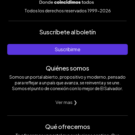
Todos los derechos reservados 1999-2026
Suscríbete al boletín
Suscribirme
Quiénes somos
Somos un portal abierto, propositivo y moderno, pensado
para reflejar a un país que avanza, se reinventa y se une.
Somos el punto de conexión con lo mejor de El Salvador.
Ver mas ❯
Qué ofrecemos