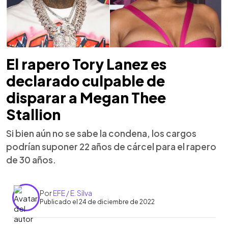
El rapero Tory Lanez es
declarado culpable de
disparar a Megan Thee
Stallion
Si bien aún no se sabe la condena, los cargos
podrían suponer 22 años de cárcel para el rapero
de 30 años.
Por
EFE / E. Silva
Publicado el 24 de diciembre de 2022