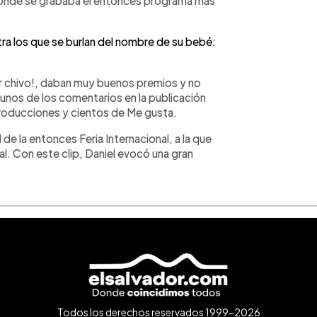
, donde se grababa el entonces programa más
tra los que se burlan del nombre de su bebé:
 chivo!, daban muy buenos premios y no
gunos de los comentarios en la publicación
producciones y cientos de Me gusta.
de la entonces Feria Internacional, a la que
nal. Con este clip, Daniel evocó una gran
Todos los derechos reservados 1999-2026