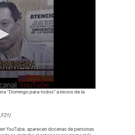
ra "Domingo para todos" a inicios de la
LFZf/
to en YouTube, aparecen docenas de personas