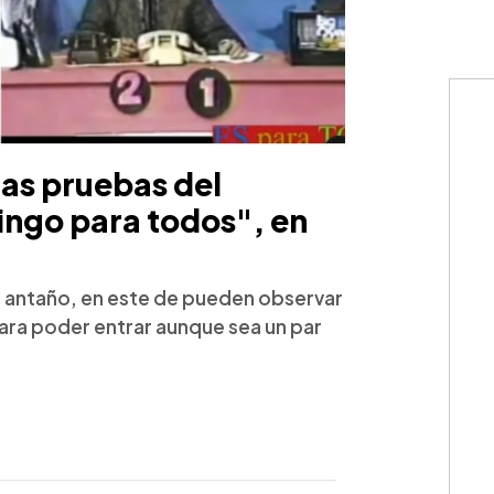
las pruebas del
ngo para todos", en
de antaño, en este de pueden observar
para poder entrar aunque sea un par