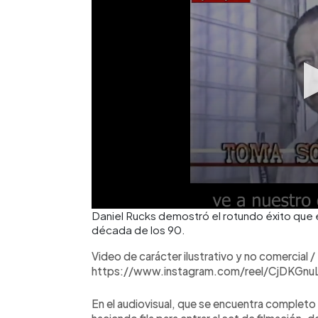
Daniel Rucks demostró el rotundo éxito que e
década de los 90.
Video de carácter ilustrativo y no comercial /
https://www.instagram.com/reel/CjDKGnu
En el audiovisual, que se encuentra comple