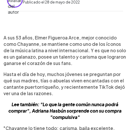
Publicado el 28 de mayo de 2022
0:00
►
Escuchar artículo
A sus 53 años, Elmer Figueroa Arce, mejor conocido
como Chayanne, se mantiene como uno de los íconos
de la música latina a nivel internacional. Y es que no solo
es un galanazo, posee un talento y carisma que lograron
ganarse el corazón de sus fans.
Hasta el día de hoy, muchos jóvenes se preguntan por
qué sus madres, tías o abuelas viven encantadas con el
cantante puertorriqueño, y recientemente TikTok dejó
ver una de las razones.
Lee también: "Lo que la gente común nunca podrá
comprar", Adriana Hasbún sorprende con su compra
"compulsiva"
"Chayanne lo tiene todo: carisma, baila excelente,