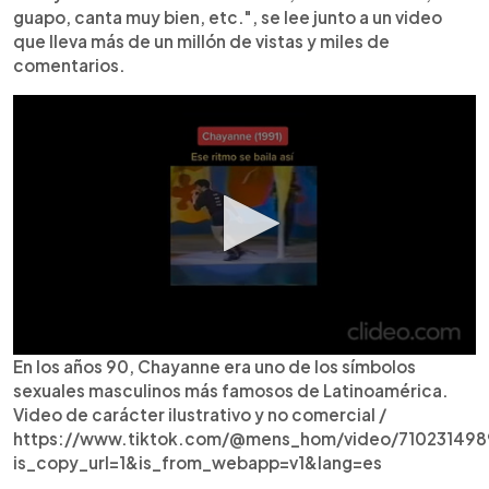
guapo, canta muy bien, etc.", se lee junto a un video
que lleva más de un millón de vistas y miles de
comentarios.
En los años 90, Chayanne era uno de los símbolos
sexuales masculinos más famosos de Latinoamérica.
Video de carácter ilustrativo y no comercial /
https://www.tiktok.com/@mens_hom/video/71023149
is_copy_url=1&is_from_webapp=v1&lang=es