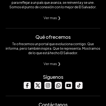
para reflejar a un país que avanza, se reinventa y se une.
Somos el punto de conexión con lo mejor de El Salvador.
Ver mas ❯
Qué ofrecemos
Te ofrecemos un portal que evoluciona contigo. Que
informa, pero también inspira. Que te representa. Mostramos
de lo que está hecho El Salvador.
Ver mas ❯
Síguenos
Contáctanos