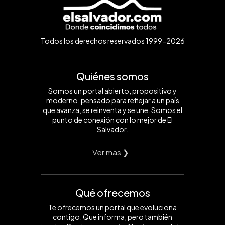
Todos los derechos reservados 1999-2026
Quiénes somos
Somos un portal abierto, propositivo y
moderno, pensado para reflejar a un país
que avanza, se reinventa y se une. Somos el
punto de conexión con lo mejor de El
Salvador.
Ver mas ❯
Qué ofrecemos
Te ofrecemos un portal que evoluciona
contigo. Que informa, pero también