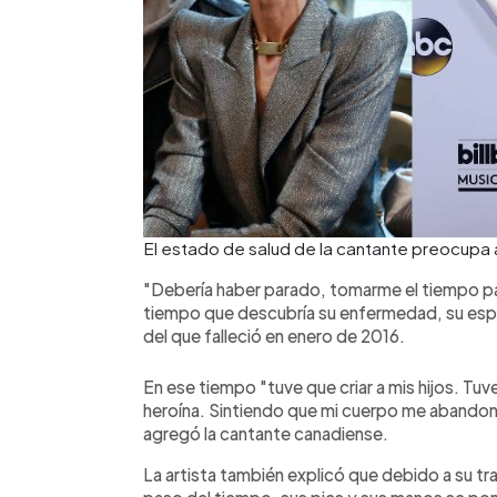
El estado de salud de la cantante preocupa 
"Debería haber parado, tomarme el tiempo par
tiempo que descubría su enfermedad, su espo
del que falleció en enero de 2016.
En ese tiempo "tuve que criar a mis hijos. Tu
heroína. Sintiendo que mi cuerpo me abandon
agregó la cantante canadiense.
La artista también explicó que debido a su tra