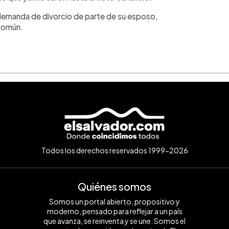
 demanda de divorcio de parte de su esposo,
 común.
Todos los derechos reservados 1999-2026
Quiénes somos
Somos un portal abierto, propositivo y
moderno, pensado para reflejar a un país
que avanza, se reinventa y se une. Somos el