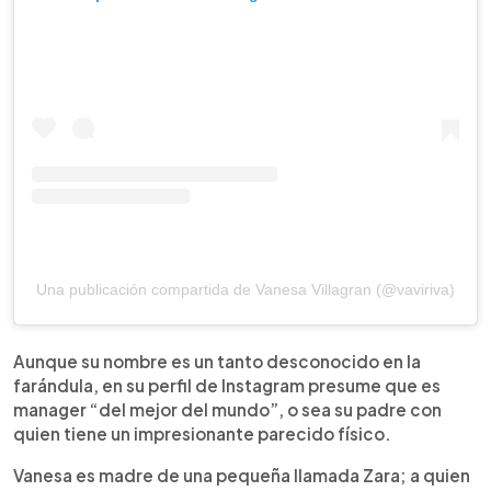
Una publicación compartida de Vanesa Villagran (@vaviriva)
Aunque su nombre es un tanto desconocido en la
farándula, en su perfil de Instagram presume que es
manager “del mejor del mundo”, o sea su padre con
quien tiene un impresionante parecido físico.
Vanesa es madre de una pequeña llamada Zara; a quien