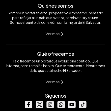
Quiénes somos
Somos un portal abierto, propositivo y moderno, pensado
para reflejar a un país que avanza, se reinventa y se une.
Somos el punto de conexión con lo mejor de El Salvador.
Ver mas ❯
Qué ofrecemos
Te ofrecemos un portal que evoluciona contigo. Que
informa, pero también inspira. Que te representa. Mostramos
de lo que está hecho El Salvador.
Ver mas ❯
Síguenos