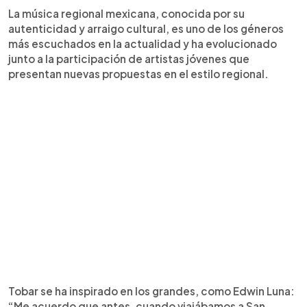
La música regional mexicana, conocida por su
autenticidad y arraigo cultural, es uno de los géneros
más escuchados en la actualidad y ha evolucionado
junto a la participación de artistas jóvenes que
presentan nuevas propuestas en el estilo regional.
Tobar se ha inspirado en los grandes, como Edwin Luna:
“Me acuerdo que antes, cuando viajábamos a San