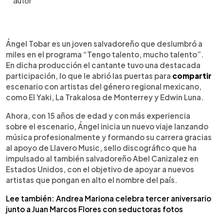
0:00
►
Escuchar artículo
Ángel Tobar es un joven salvadoreño que deslumbró a
miles en el programa “Tengo talento, mucho talento”.
En dicha producción el cantante tuvo una destacada
participación, lo que le abrió las puertas para
compartir
escenario con artistas del género regional mexicano,
como El Yaki, La Trakalosa de Monterrey y Edwin Luna.
Ahora, con 15 años de edad y con más experiencia
sobre el escenario, Ángel inicia un nuevo viaje lanzando
música profesionalmente y formando su carrera gracias
al apoyo de Llavero Music, sello discográfico que ha
impulsado al también salvadoreño Abel Canizalez en
Estados Unidos, con el objetivo de apoyar a nuevos
artistas que pongan en alto el nombre del país.
Lee también: Andrea Mariona celebra tercer aniversario
junto a Juan Marcos Flores con seductoras fotos