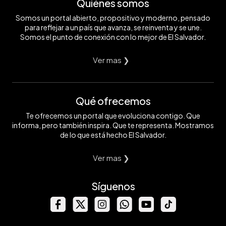
Quiénes somos
Somos un portal abierto, propositivo y moderno, pensado
para reflejar a un país que avanza, se reinventa y se une.
Somos el punto de conexión con lo mejor de El Salvador.
Ver mas ❯
Qué ofrecemos
Te ofrecemos un portal que evoluciona contigo. Que
informa, pero también inspira. Que te representa. Mostramos
de lo que está hecho El Salvador.
Ver mas ❯
Síguenos