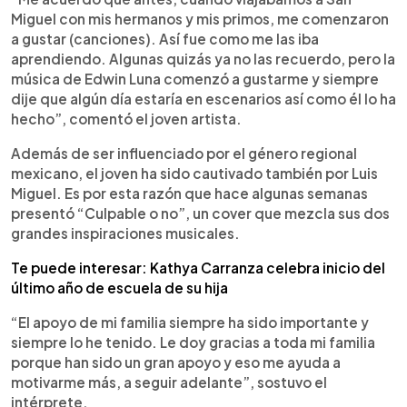
Miguel con mis hermanos y mis primos, me comenzaron
a gustar (canciones). Así fue como me las iba
aprendiendo. Algunas quizás ya no las recuerdo, pero la
música de Edwin Luna comenzó a gustarme y siempre
dije que algún día estaría en escenarios así como él lo ha
hecho”, comentó el joven artista.
Además de ser influenciado por el género regional
mexicano, el joven ha sido cautivado también por Luis
Miguel. Es por esta razón que hace algunas semanas
presentó “Culpable o no”, un cover que mezcla sus dos
grandes inspiraciones musicales.
Te puede interesar: Kathya Carranza celebra inicio del
último año de escuela de su hija
“El apoyo de mi familia siempre ha sido importante y
siempre lo he tenido. Le doy gracias a toda mi familia
porque han sido un gran apoyo y eso me ayuda a
motivarme más, a seguir adelante”, sostuvo el
intérprete.