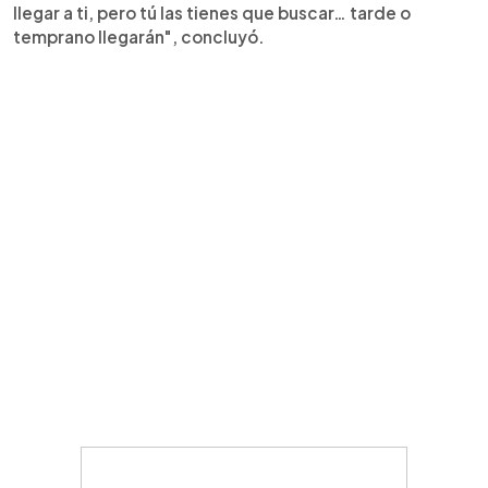
llegar a ti, pero tú las tienes que buscar… tarde o
temprano llegarán", concluyó.