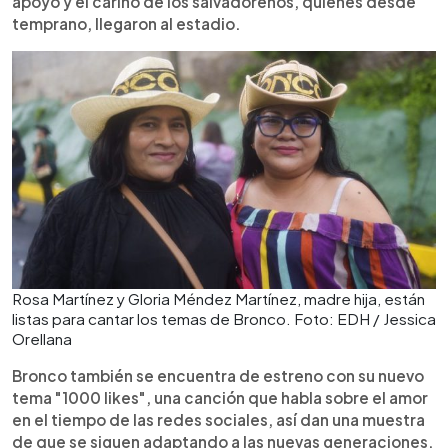
apoyo y el cariño de los salvadoreños, quienes desde
temprano, llegaron al estadio.
Rosa Martínez y Gloria Méndez Martínez, madre hija, están
listas para cantar los temas de Bronco. Foto: EDH / Jessica
Orellana
Bronco también se encuentra de estreno con su nuevo
tema "1000 likes", una canción que habla sobre el amor
en el tiempo de las redes sociales, así dan una muestra
de que se siguen adaptando a las nuevas generaciones.