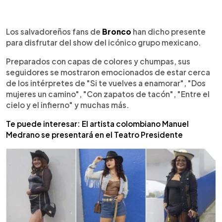
0:00
►
Escuchar artículo
Los salvadoreños fans de
Bronco
han dicho presente
para disfrutar del show del icónico grupo mexicano.
Preparados con capas de colores y chumpas, sus
seguidores se mostraron emocionados de estar cerca
de los intérpretes de "Si te vuelves a enamorar", "Dos
mujeres un camino", "Con zapatos de tacón", "Entre el
cielo y el infierno" y muchas más.
Te puede interesar: El artista colombiano Manuel
Medrano se presentará en el Teatro Presidente