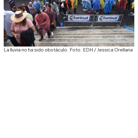
La lluvia no ha sido obstáculo. Foto: EDH / Jessica Orellana