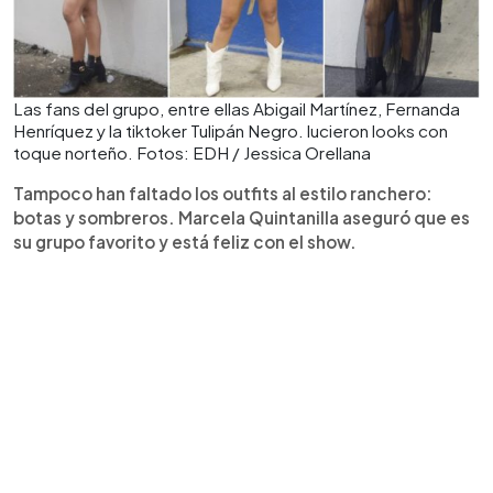
Las fans del grupo, entre ellas Abigail Martínez, Fernanda
Henríquez y la tiktoker Tulipán Negro. lucieron looks con
toque norteño. Fotos: EDH / Jessica Orellana
Tampoco han faltado los outfits al estilo ranchero:
botas y sombreros. Marcela Quintanilla aseguró que es
su grupo favorito y está feliz con el show.