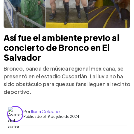
Así fue el ambiente previo al
concierto de Bronco en El
Salvador
Bronco, banda de música regional mexicana, se
presentó en el estadio Cuscatlán. La lluvia no ha
sido obstáculo para que sus fans lleguen al recinto
deportivo.
Por
Iliana Colocho
Publicado el 19 de julio de 2024