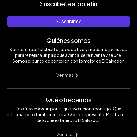
Suscríbete al boletín
Suscribirme
Quiénes somos
Somos un portal abierto, propositivo y moderno, pensado
para reflejar a un país que avanza, se reinventa y se une.
Somos el punto de conexión con lo mejor de El Salvador.
Ver mas ❯
Qué ofrecemos
Te ofrecemos un portal que evoluciona contigo. Que
informa, pero también inspira. Que te representa. Mostramos
de lo que está hecho El Salvador.
Ver mas ❯