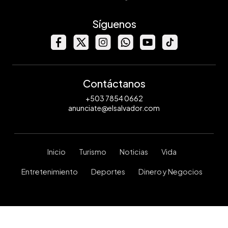
Síguenos
Contáctanos
+503 7854 0662
anunciate@elsalvador.com
Inicio
Turismo
Noticias
Vida
Entretenimiento
Deportes
Dinero y Negocios