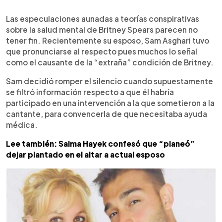
0:00
►
Escuchar artículo
Las especulaciones aunadas a teorías conspirativas
sobre la salud mental de Britney Spears parecen no
tener fin. Recientemente su esposo, Sam Asghari tuvo
que pronunciarse al respecto pues muchos lo señal
como el causante de la “extraña” condición de Britney.
Sam decidió romper el silencio cuando supuestamente
se filtró información respecto a que él habría
participado en una intervención a la que sometieron a la
cantante, para convencerla de que necesitaba ayuda
médica.
Lee también: Salma Hayek confesó que “planeó”
dejar plantado en el altar a actual esposo