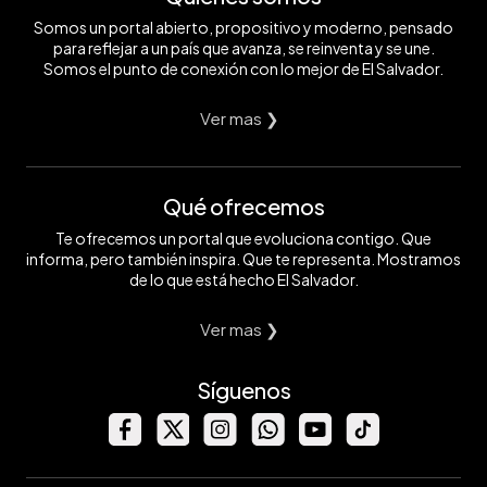
Somos un portal abierto, propositivo y moderno, pensado
para reflejar a un país que avanza, se reinventa y se une.
Somos el punto de conexión con lo mejor de El Salvador.
Ver mas ❯
Qué ofrecemos
Te ofrecemos un portal que evoluciona contigo. Que
informa, pero también inspira. Que te representa. Mostramos
de lo que está hecho El Salvador.
Ver mas ❯
Síguenos